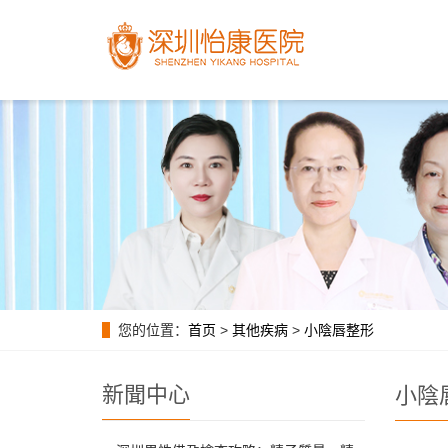
您的位置：
首页
>
其他疾病
>
小陰唇整形
新聞中心
小陰