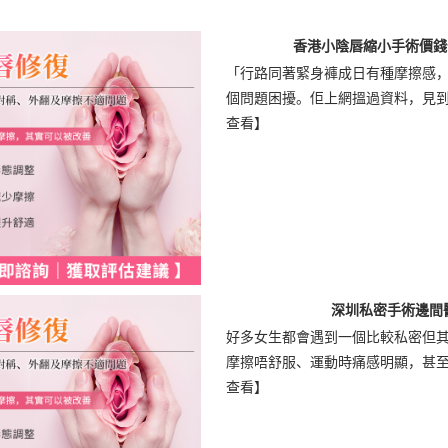
香港小陰唇縮小手術價錢
「行路同著緊身褲成日有種摩擦感，唔
個問題困擾。佢上網搵過資料，見到「
查看】
深圳私密手術邊間
好多女生都會遇到一個比較私密但
摩擦唔舒服、運動時痛感明顯，甚至影
查看】