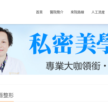
首頁
醫院簡介
來院路線
人工流産
唇整形