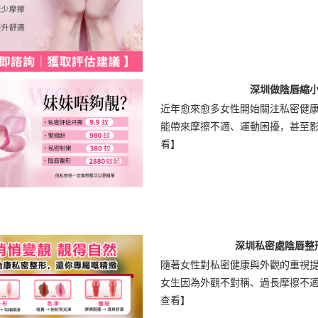
深圳做陰唇縮
近年愈來愈多女性開始關注私密健
能帶來摩擦不適、運動困擾，甚至影響自
看】
深圳私密處陰唇整
隨著女性對私密健康與外觀的重視
女生因為外觀不對稱、過長摩擦不適，
查看】