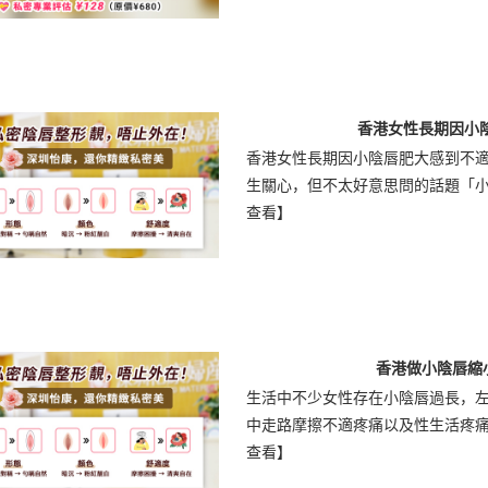
香港女性長期因小
香港女性長期因小陰唇肥大感到不
生關心，但不太好意思問的話題「小陰
查看】
香港做小陰唇縮
生活中不少女性存在小陰唇過長，
中走路摩擦不適疼痛以及性生活疼痛不
查看】