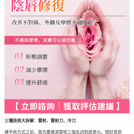
三種技術大拆解：雷射、雷射刀、冷刀
揀手術方式之前，首先要搞清楚呢三個名詞到底係乜。唔好見到