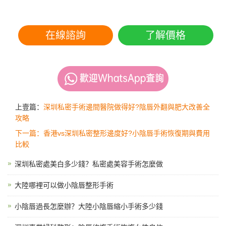
在線諮詢
了解價格
上壹篇：
深圳私密手術邊間醫院做得好?陰唇外翻與肥大改善全
攻略
下一篇：香港vs深圳私密整形邊度好?小陰唇手術恢復期與費用
比較
深圳私密處美白多少錢？私密處美容手術怎麼做
大陸哪裡可以做小陰唇整形手術
小陰唇過長怎麼辦？大陸小陰唇縮小手術多少錢