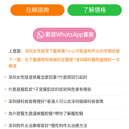
在線諮詢
了解價格
上壹篇：
深圳女性經常下腹疼痛?小心可能是附件炎的早期信號
下一篇：左下腹痛唔知係婦科定腸胃?深圳婦科醫院邊間好一次
睇清
深圳女性陰道很癢怎麼回事?什麼原因引起的
什麼是腺肌症?子宮腺肌症的症狀與危害有哪些
深圳婦科檢查哪裡好?香港人可以去深圳做婦科檢查嗎
為什麼醫生建議做腹腔鏡?帶你了解腹腔鏡
深圳附件炎治療哪家好?慢性附件炎治療方法