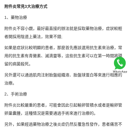
附件炎常見3大治療方式
1、藥物治療
附件炎不容小覷，最好最直接的辦法就是採取藥物治療，症狀較輕
者開採用陰道上藥法，效果不錯;
如果是症狀比較明顯的患者，那麼首先應該選用抗生素來治療，常
用的抗生素有青黴素、滅滴靈等，這些抗生素可以在第一時間將殘
留的病菌殺死。
另外還可以通過肌肉注射胎盤組織液、胎盤球蛋白等來進行相應的
治療。
2、手術治療
附件炎比較嚴重的患者，可能會因此引起輸卵管積水或者是輸卵管
卵巢囊腫，這種情況是需要通過手術來進行治療的。
另外，如果經過藥物治療之後炎症仍然反覆急性發作，患者痛苦不