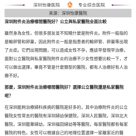
来源：深圳怡康醫院
深圳附件炎治療哪間醫院好？公立與私家醫院全面比較
雖然身為女性，但很多朋友並不知曉什麼是附件炎。附件一般指的
是輸卵管和卵巢，因此附件炎一般是指患者的輸卵管、卵巢等出現
了炎症。它們出現問題，可以造成女性不孕，應該早發現早治療，
面對公立醫院與私家醫院附件炎的治療不少女性想要比較一下，才
可以做出選擇，畢竟不管是什麼類型的醫院，都有人治療好有人治
療不好。
那麼，深圳附件炎治療哪間醫院好？選擇公立醫院還是私家醫院
呢？
在深圳能夠治療婦科疾病的醫院是好多的，其中治療附件炎的公立
醫院女性常去的醫院有深圳婦幼保健院，深圳人民醫院，深圳北大
醫院，深圳龍華婦幼，深圳福田婦幼等等醫院，每家醫院都有每家
醫院的特色，女性可以根據自己的地理位置選擇一家離家近的醫