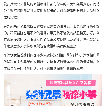
院，其實公立醫院的話醫療條件都有保障的，女性無需擔心，同時
公立醫院的話都是可以使用醫保卡的，可以報銷部分費用，減輕女
性的負擔！
另外如果在公立醫院已經看病就醫看過附件炎，但是仍然治療不好
的，私家醫院也是不錯的選擇，畢竟私家醫院的話服務更加好，會
有治療後的回訪，根據女性的情況及時反饋以及治療，這也就是為
什麼這麼多人選擇私家醫院治療婦科疾病的原因之一!
在深圳女性看婦科的話不少人選擇深圳怡康醫院婦科，深圳怡康醫
院婦科有多名專業的婦科醫生，擁有經驗豐滿的婦科治療經驗，女
性如果存在附件炎的話，可以選擇到深圳怡康醫院就診！