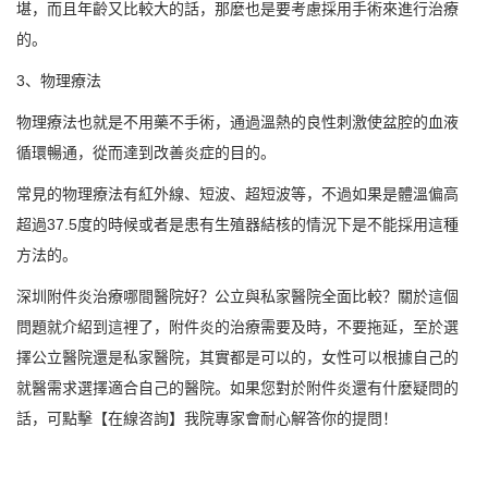
堪，而且年齡又比較大的話，那麼也是要考慮採用手術來進行治療
的。
3、物理療法
物理療法也就是不用藥不手術，通過溫熱的良性刺激使盆腔的血液
循環暢通，從而達到改善炎症的目的。
常見的物理療法有紅外線、短波、超短波等，不過如果是體溫偏高
超過37.5度的時候或者是患有生殖器結核的情況下是不能採用這種
方法的。
深圳附件炎治療哪間醫院好？公立與私家醫院全面比較？關於這個
問題就介紹到這裡了，附件炎的治療需要及時，不要拖延，至於選
擇公立醫院還是私家醫院，其實都是可以的，女性可以根據自己的
就醫需求選擇適合自己的醫院。如果您對於附件炎還有什麼疑問的
話，可點擊【在線咨詢】我院專家會耐心解答你的提問！