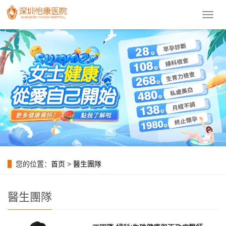
導
航
菜
單
您的位置：
首页
>
醫生團隊
醫生團隊