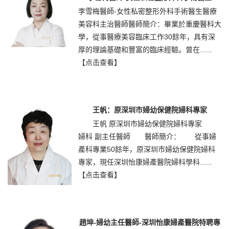
李雪梅醫師-女性私密整形外科手術醫生醫療
美容科主治醫師醫師簡介：畢業於重慶醫科大
學，從事醫療美容臨床工作30餘年，具有深
厚的理論基礎和豐富的臨床經驗。曾在......
【点击查看】
王帆：原深圳市婦幼保健院婦科專家
王帆 原深圳市婦幼保健院婦科專家
婦科 副主任醫師 醫師簡介： 從事婦
產科專業50餘年，原深圳市婦幼保健院婦科
專家，現任深圳怡康婦產醫院婦科學科......
【点击查看】
趙坤-婦幼主任醫師-深圳怡康婦產醫院特聘專