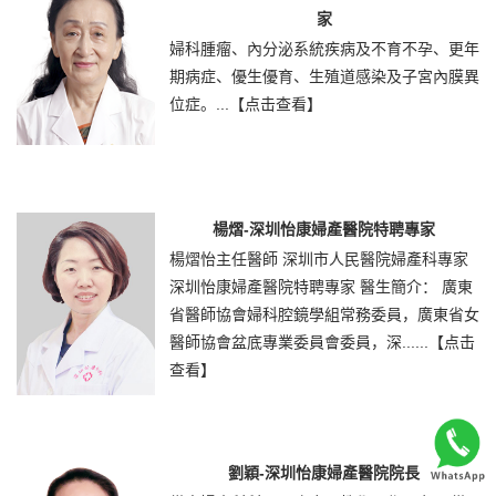
家
婦科腫瘤、內分泌系統疾病及不育不孕、更年
期病症、優生優育、生殖道感染及子宮內膜異
位症。...
【点击查看】
楊熠-深圳怡康婦產醫院特聘專家
楊熠怡主任醫師 深圳市人民醫院婦產科專家
深圳怡康婦產醫院特聘專家 醫生簡介： 廣東
省醫師協會婦科腔鏡學組常務委員，廣東省女
醫師協會盆底專業委員會委員，深......
【点击
查看】
劉穎-深圳怡康婦產醫院院長