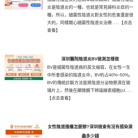
炎是陰道炎的一種，也就是常見婦科炎症的一
種，所以，細菌性陰道炎對女性的危害還是很
大的，同樣關心細菌性陰道炎治療......
【点击
查看】
深圳醫院陰道炎BV檢測怎樣做
BV是細菌性陰道病的英文縮寫，在女性一生
中所會感染的陰道炎中，BV約占40%~50%。
BV的傳統診斷方法是將陰道分泌物懸滴在玻
璃片上，然後在顯微鏡下辨識線索細胞(cl......
【点击查看】
女性陰道搔癢怎麼辦?深圳檢查有沒有感染滴
蟲多少錢