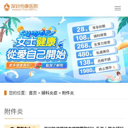
導
航
菜
單
您的位置：
首页
>
婦科炎症
>
附件炎
附件炎