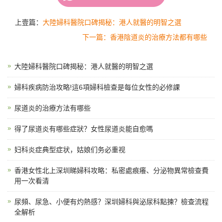
上壹篇：
大陸婦科醫院口碑揭秘：港人就醫的明智之選
下一篇：香港陰道炎的治療方法都有哪些
大陸婦科醫院口碑揭秘：港人就醫的明智之選
婦科疾病防治攻略!這6項婦科檢查是每位女性的必修課
尿道炎的治療方法有哪些
得了尿道炎有哪些症狀？女性尿道炎能自愈嗎
妇科炎症典型症状，姑娘们务必重视
香港女性北上深圳睇婦科攻略：私密處痕癢、分泌物異常檢查費
用一次看清
尿頻、尿急、小便有灼熱感？深圳婦科與泌尿科點揀？檢查流程
全解析