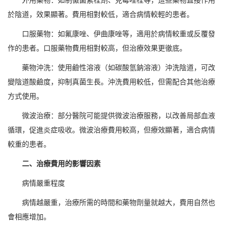
於陰道，效果顯著。費用相對較低，適合病情較輕的患者。
口服藥物：如氟康唑、伊曲康唑等，適用於病情較重或反覆發
作的患者。口服藥物費用相對較高，但治療效果更徹底。
藥物沖洗：使用鹼性溶液（如碳酸氫鈉溶液）沖洗陰道，可改
變陰道酸鹼度，抑制真菌生長。沖洗費用較低，但需配合其他治療
方式使用。
微波治療：部分醫院可能提供微波治療服務，以改善局部血液
循環，促進炎症吸收。微波治療費用較高，但療效顯著，適合病情
較重的患者。
二、治療費用的影響因素
病情嚴重程度
病情越嚴重，治療所需的時間和藥物劑量就越大，費用自然也
會相應增加。