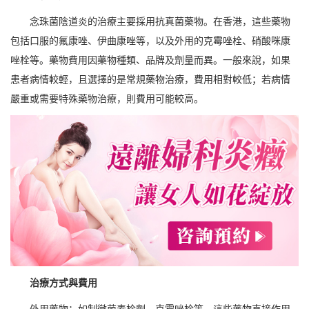
念珠菌陰道炎的治療主要採用抗真菌藥物。在香港，這些藥物
包括口服的氟康唑、伊曲康唑等，以及外用的克霉唑栓、硝酸咪康
唑栓等。藥物費用因藥物種類、品牌及劑量而異。一般來說，如果
患者病情較輕，且選擇的是常規藥物治療，費用相對較低；若病情
嚴重或需要特殊藥物治療，則費用可能較高。
治療方式與費用
外用藥物：如制黴菌素栓劑、克霉唑栓等，這些藥物直接作用