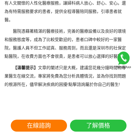
有人文關懷的人性化醫療服務，讓婦科病人放心、舒心、安心。還
為有特需服務要求的患者，提供全程導醫陪同服務，引導患者就
醫。
醫院憑藉著精湛的醫療技術，完善的醫療設備以及良好的環境
和服務態度等，成為了比較受歡迎的，患者口碑中較好的一家醫
院，醫護人員不但工作認真、服務周到，而且還是深圳市的社保定
點醫院，在收費方面也不會很貴，是患者可以放心選擇的好醫院。
【溫馨提示】
文章的闡述只是大概，建議您花幾分鐘時間和專
業醫生在線交流，專家將免費為您分析具體情況，並為你找到問題
的根源所在，儘早解決疾病的困擾!點擊諮詢屬於你自己的醫生!
在線諮詢
了解價格