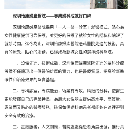
深圳怡康婦產醫院——專業婦科成就好口碑
深圳怡康婦產醫院採用「一人一醫一診室」就醫模式，貼心為
女性健康提供可靠保護，並更好的保護了就診女性的隱私和縮短了
就診時間。迄今為止，深圳怡康婦產醫院憑藉醫院先進的技術，真
實的療效，貼心的服務，已經成為鵬城女性的選擇婦科醫院。
一、設備先進，技術成熟，深圳怡康婦產醫院先進的婦科診療
設備不僅體現出一個醫院雄厚的實力，也是醫療質量、提高診斷準
確性和治療效果的堅實基礎。
二、專科診室，專病能治，術業有專攻，精細的分科，使醫生
更能發揮自己的專業特長，為廣大女性朋友提供高水平、高質量、
專業而又貼心的醫療服務，確保每個婦科病患者都能夠在這裡得到
安全有效的治療。
三、星級服務，人文關懷，醫院處處從患者角度出發，推行具