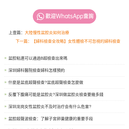
上壹篇：
大陸慢性盆腔炎如何治療
下一篇：【婦科檢查全攻略】女性體檢不可忽視的婦科檢查
盆腔粘連可以通過B超檢查出來嗎
深圳婦科醫院檢查婦科怎樣預約
什麼是盆底超聲檢查?盆底超聲檢查怎麼做
反覆下腹痛可能是盆腔炎?深圳做盆腔炎檢查要幾多錢
深圳龙岗女性盆腔炎不及时治疗会有什么危害?
盆腔超聲波檢查：了解子宮卵巢健康的重要手段