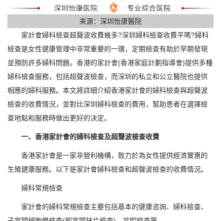
来源：深圳怡康醫院
家計會婦科檢查超聲波收費幾多?深圳婦科檢查收費平嗎?婦科
檢查是女性健康管理中非常重要的一環，定期檢查有助於早期發現
並預防許多婦科問題。香港的家計會(香港家庭計劃指導會)提供多種
婦科檢查服務，包括超聲波檢查，而深圳的私立和公立醫院也提供
相應的婦科服務。本文將詳細介紹香港家計會的婦科檢查與超聲波
檢查的收費情況，並對比深圳婦科檢查的費用，幫助患者在選擇檢
查地點和服務時做出更好的決定。
一、香港家計會的婦科檢查及超聲波檢查收費
香港家計會是一家非營利機構，致力於為女性提供經濟實惠的
生殖健康服務。以下是家計會婦科檢查和超聲波檢查的收費情況。
婦科常規檢查
家計會的婦科常規檢查主要包括基本的健康咨詢、婦科檢查、
子宮頸細胞學檢查(即宮頸抹片檢查)、盆腔檢查等。