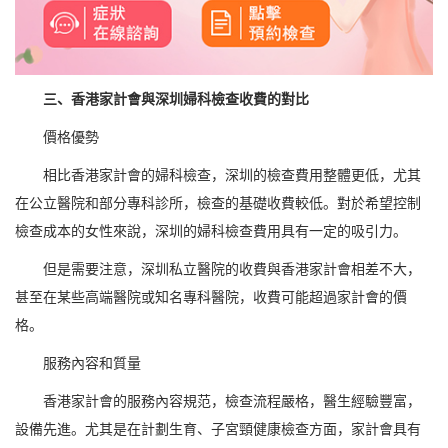
三、香港家計會與深圳婦科檢查收費的對比
價格優勢
相比香港家計會的婦科檢查，深圳的檢查費用整體更低，尤其
在公立醫院和部分專科診所，檢查的基礎收費較低。對於希望控制
檢查成本的女性來說，深圳的婦科檢查費用具有一定的吸引力。
但是需要注意，深圳私立醫院的收費與香港家計會相差不大，
甚至在某些高端醫院或知名專科醫院，收費可能超過家計會的價
格。
服務內容和質量
香港家計會的服務內容規范，檢查流程嚴格，醫生經驗豐富，
設備先進。尤其是在計劃生育、子宮頸健康檢查方面，家計會具有