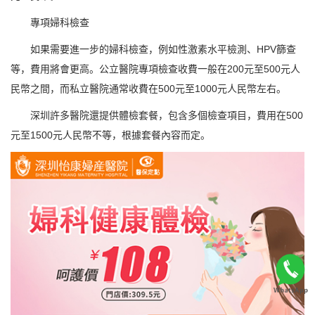
專項婦科檢查
如果需要進一步的婦科檢查，例如性激素水平檢測、HPV篩查
等，費用將會更高。公立醫院專項檢查收費一般在200元至500元人
民幣之間，而私立醫院通常收費在500元至1000元人民幣左右。
深圳許多醫院還提供體檢套餐，包含多個檢查項目，費用在500
元至1500元人民幣不等，根據套餐內容而定。