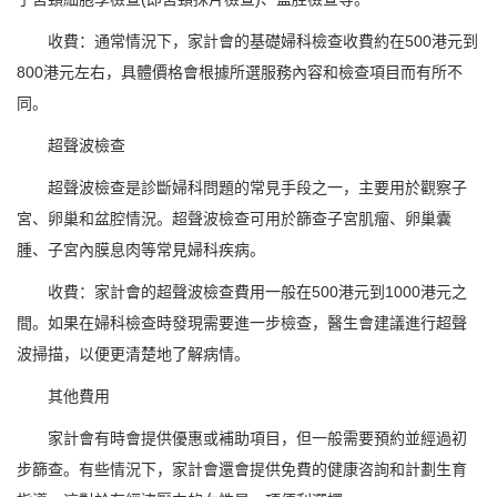
收費：通常情況下，家計會的基礎婦科檢查收費約在500港元到
800港元左右，具體價格會根據所選服務內容和檢查項目而有所不
同。
超聲波檢查
超聲波檢查是診斷婦科問題的常見手段之一，主要用於觀察子
宮、卵巢和盆腔情況。超聲波檢查可用於篩查子宮肌瘤、卵巢囊
腫、子宮內膜息肉等常見婦科疾病。
收費：家計會的超聲波檢查費用一般在500港元到1000港元之
間。如果在婦科檢查時發現需要進一步檢查，醫生會建議進行超聲
波掃描，以便更清楚地了解病情。
其他費用
家計會有時會提供優惠或補助項目，但一般需要預約並經過初
步篩查。有些情況下，家計會還會提供免費的健康咨詢和計劃生育