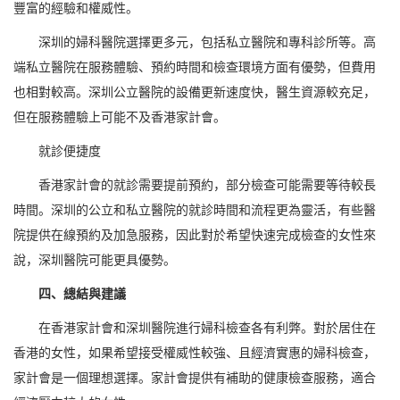
豐富的經驗和權威性。
深圳的婦科醫院選擇更多元，包括私立醫院和專科診所等。高
端私立醫院在服務體驗、預約時間和檢查環境方面有優勢，但費用
也相對較高。深圳公立醫院的設備更新速度快，醫生資源較充足，
但在服務體驗上可能不及香港家計會。
就診便捷度
香港家計會的就診需要提前預約，部分檢查可能需要等待較長
時間。深圳的公立和私立醫院的就診時間和流程更為靈活，有些醫
院提供在線預約及加急服務，因此對於希望快速完成檢查的女性來
說，深圳醫院可能更具優勢。
四、總結與建議
在香港家計會和深圳醫院進行婦科檢查各有利弊。對於居住在
香港的女性，如果希望接受權威性較強、且經濟實惠的婦科檢查，
家計會是一個理想選擇。家計會提供有補助的健康檢查服務，適合