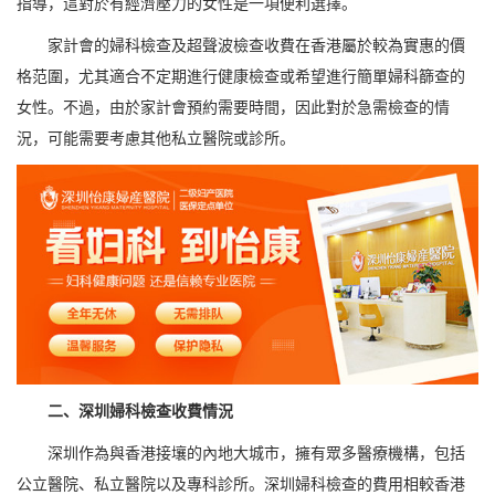
指導，這對於有經濟壓力的女性是一項便利選擇。
家計會的婦科檢查及超聲波檢查收費在香港屬於較為實惠的價
格范圍，尤其適合不定期進行健康檢查或希望進行簡單婦科篩查的
女性。不過，由於家計會預約需要時間，因此對於急需檢查的情
況，可能需要考慮其他私立醫院或診所。
二、深圳婦科檢查收費情況
深圳作為與香港接壤的內地大城市，擁有眾多醫療機構，包括
公立醫院、私立醫院以及專科診所。深圳婦科檢查的費用相較香港