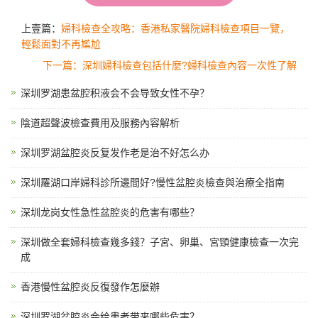
上壹篇：
婦科檢查全攻略：香港私家醫院婦科檢查項目一覽，
輕鬆面對不再尷尬
下一篇：深圳婦科檢查包括什麼?婦科檢查內容一次性了解
深圳罗湖患盆腔积液会不会导致女性不孕？
陰道超聲波檢查費用及服務內容解析
深圳罗湖盆腔炎反复发作老是治不好怎么办
深圳羅湖口岸婦科診所邊間好?慢性盆腔炎檢查與治療全指南
深圳龙岗女性急性盆腔炎的危害有哪些？
深圳做全套婦科檢查幾多錢？子宮、卵巢、宮頸健康檢查一次完
成
香港慢性盆腔炎反復發作怎麼辦
深圳罗湖盆腔炎会给患者带来哪些危害？