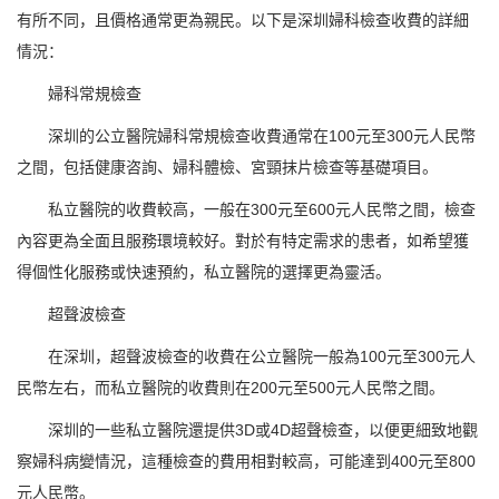
有所不同，且價格通常更為親民。以下是深圳婦科檢查收費的詳細
情況：
婦科常規檢查
深圳的公立醫院婦科常規檢查收費通常在100元至300元人民幣
之間，包括健康咨詢、婦科體檢、宮頸抹片檢查等基礎項目。
私立醫院的收費較高，一般在300元至600元人民幣之間，檢查
內容更為全面且服務環境較好。對於有特定需求的患者，如希望獲
得個性化服務或快速預約，私立醫院的選擇更為靈活。
超聲波檢查
在深圳，超聲波檢查的收費在公立醫院一般為100元至300元人
民幣左右，而私立醫院的收費則在200元至500元人民幣之間。
深圳的一些私立醫院還提供3D或4D超聲檢查，以便更細致地觀
察婦科病變情況，這種檢查的費用相對較高，可能達到400元至800
元人民幣。