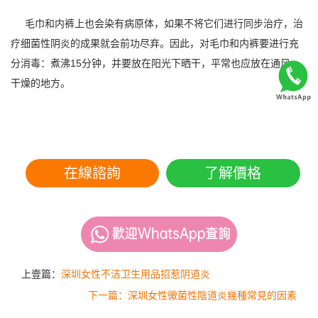
毛巾和内裤上也会染有病原体，如果不将它们进行同步治疗，治
疗细菌性阴炎的成果就会前功尽弃。因此，对毛巾和内裤要进行充
分消毒：煮沸15分钟，并要放在阳光下晒干，平常也应放在通风、
干燥的地方。
在線諮詢
了解價格
上壹篇：
深圳女性不洁卫生用品招惹阴道炎
下一篇：深圳女性黴菌性陰道炎幾種常見的因素