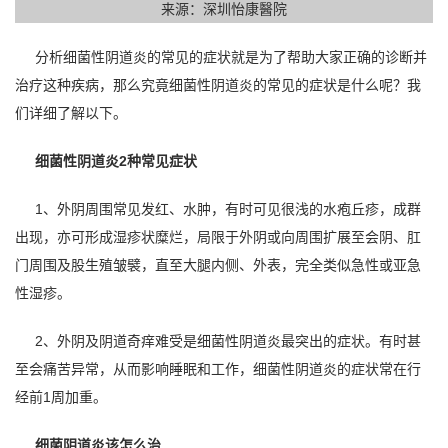
来源：深圳怡康醫院
分析细菌性阴道炎的常见的症状就是为了帮助大家正确的诊断并
治疗这种疾病，那么究竟细菌性阴道炎的常见的症状是什么呢？我
们详细了解以下。
细菌性阴道炎2种常见症状
1、外阴周围常见发红、水肿，有时可见很浅的水疱丘疹，成群
出现，亦可形成湿疹状糜烂，局限于外阴或向周围扩展至会阴、肛
门周围及股生殖皱襞，直至大腿内侧、外表，完全类似急性或亚急
性湿疹。
2、外阴及阴道奇痒难受是细菌性阴道炎最突出的症状。有时甚
至会痛苦异常，从而影响睡眠和工作，细菌性阴道炎的症状常在行
经前1周加重。
细菌阴道炎该怎么治