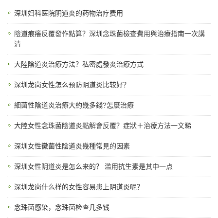
深圳妇科医院阴道炎的药物治疗费用
陰道痕癢反覆發作點算？深圳念珠菌檢查費用與治療指南一次講
清
大陸陰道炎治療方法？私密處發炎治療方式
深圳龙岗女性怎么预防阴道炎比较好？
細菌性陰道炎治療大約幾多錢?怎麼治療
大陸女性念珠菌陰道炎點解會反覆？症狀＋治療方法一文睇
深圳女性黴菌性陰道炎幾種常見的因素
深圳女性阴道炎是怎么来的？ 滥用抗生素是其中一点
深圳龙岗什么样的女性容易患上阴道炎呢？
念珠菌感染，念珠菌检查几多钱