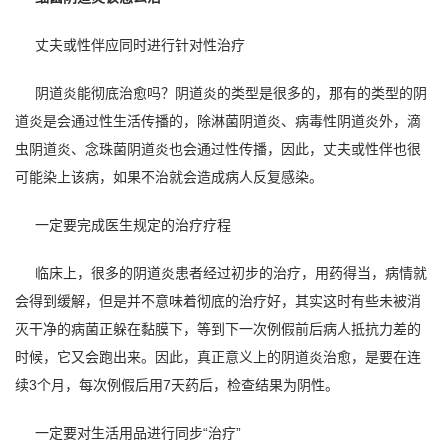
丈夫或性伴应同时进行针对性治疗
阴道炎能彻底治愈吗？阴道炎的类型是很多的，那有的类型的阴
道炎是会通过性生活传播的，除淋菌阴道炎、病毒性阴道炎外，滴
虫阴道炎、念珠菌阴道炎也会通过性传播，因此，丈夫或性伴也很
可能染上该病，如果不治就会造成病人反复感染。
一定要完成医生规定的治疗疗程
临床上，很多的阴道炎患者经过初步的治疗，用药得当，病情就
会得到缓解，但是并不意味着彻底的治疗好，其实这时有些未被消
灭干净的病菌正躲在黏膜下，等到下一次例假前后病人抵抗力差的
时候，它又会跑出来。因此，真正意义上的阴道炎治愈，是要在连
续3个月，每次例假后用7天药后，检查结果为阴性。
一定要对生活用品进行同步“治疗”