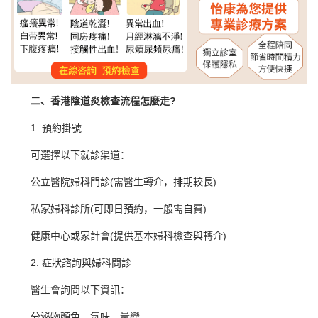
二、香港陰道炎檢查流程怎麼走?
1. 預約掛號
可選擇以下就診渠道：
公立醫院婦科門診(需醫生轉介，排期較長)
私家婦科診所(可即日預約，一般需自費)
健康中心或家計會(提供基本婦科檢查與轉介)
2. 症狀諮詢與婦科問診
醫生會詢問以下資訊：
分泌物顏色、氣味、量變