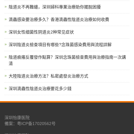
陰道炎不再難纏，深圳婦科專業治療助你擺脫困擾
滴蟲感染要治療多久？香港滴蟲性陰道炎治療如何收費
深圳女性细菌性阴道炎2种常见症状
深圳陰道炎檢查項目有哪些?念珠菌感染費用與流程詳解
陰道痕癢反覆發作點算？深圳念珠菌檢查費用與治療指南一次講
清
大陸陰道炎治療方法？私密處發炎治療方式
深圳滴蟲性陰道炎治療要花多少錢
深圳怡康医院
備案：
粤ICP备17020562号