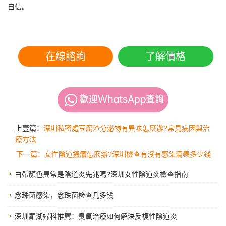
自信。
在線諮詢
了解價格
上壹篇：
深圳私密處豆腐渣分泌物有異味怎麼辦?常見病因與治
療方法
下一篇：女性陰道搔癢怎麼辦?深圳檢查有沒有感染滴蟲多少錢
白帶顏色異常是陰道炎先兆嗎?深圳女性陰道炎檢查指南
念珠菌感染，念珠菌检查几多钱
深圳羅湖婦科推薦：臭氧治療如何解決反複性陰道炎