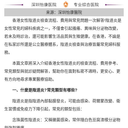
来源：深圳怡康醫院
香港女性陰道炎檢查流程、費用與常見問題一次解答!陰道炎是
女性常見的婦科疾病之一，不僅會引起搔癢、異味與分泌物改變，
若未及時診治，還可能影響生活品質與生殖健康。在香港，不論是
在私家診所還是公立醫療體系，陰道炎檢查與治療皆屬常見婦科服
務。
本篇文章將深入介紹香港女性陰道炎的檢查流程、費用參考、
常見類型與就診疑問解答，幫助你在面對私密不適時，更安心、更
有方向地尋求專業醫療協助。
一、什麼是陰道炎?常見類型有哪些?
陰道炎是指陰道內部黏膜發炎，可能由感染、荷爾蒙改變、衛
生習慣或免疫力下降引起，常見的類型包括：
念珠菌性陰道炎：又稱黴菌感染，常伴隨白色豆腐渣樣分泌物
與強烈搔癢。