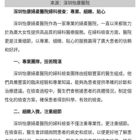
来源：深圳怡康醫院
深圳怡康婦產醫院婦科檢查：專業、細緻、貼心
深圳怡康婦產醫院作為一家專業的婦產醫院，一直以來都致力
於為廣大女性提供高品質的婦科醫療服務。在婦科檢查方面，醫院
更是注重細節，以專業、細緻、貼心的服務贏得了廣大患者的信賴
和好評。
一、專業團隊，技術精湛
深圳怡康婦產醫院的婦科檢查團隊由經驗豐富的醫生組成，他
們具備豐富的臨床經驗和專業知識，能夠為患者提供準確的診斷和
治療建議。在檢查過程中，醫生們會根據患者的具體情況，制定個
性化的檢查方案，確保患者得到科學、有效的檢查。
二、細緻入微，注重細節
深圳怡康婦產醫院的婦科檢查不僅注重專業性，更注重細節。
在檢查前，醫生會詳細詢問患者的病史和症狀，以便更好地了解患