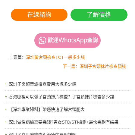
在線諮詢
了解價格
上壹篇：
深圳做宮頸檢查TCT一般多少錢
下一篇：深圳子宮頸抹片檢查價錢
深圳子宮超音波檢查費用大概多少錢
香港哪裡可以做子宮頸抹片檢查？子宮頸抹片檢查多少錢
【深圳專業婦科】帶您快速了解宮頸肥大
深圳做性病檢查要幾錢?男女STD/STI檢測+最快幾耐有結果
深圳子宮肌瘤檢查與治療的費用詳解