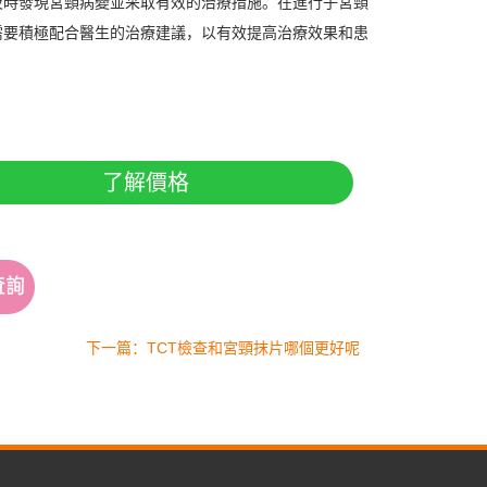
時發現宮頸病變並采取有效的治療措施。在進行子宮頸
需要積極配合醫生的治療建議，以有效提高治療效果和患
了解價格
下一篇：TCT檢查和宮頸抹片哪個更好呢