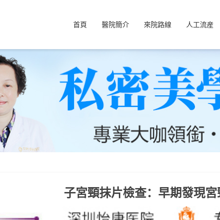
首頁
醫院簡介
來院路線
人工流産
子宮頸抹片檢查：早期發現宮