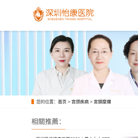
您的位置：
首页
>
宫颈疾病
>
宮頸糜爛
相關推薦：