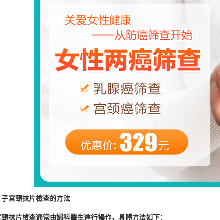
宮頸抹片檢查的方法
抹片檢查通常由婦科醫生進行操作，具體方法如下：