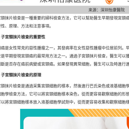
来源：深圳怡康醫院
抹片檢查是一種重要的婦科檢查方法，它可以幫助醫生早期發現宮頸癌
要性、原理、方法和注意事項。
宮頸抹片檢查的重要性
是女性常見的惡性腫瘤之一，其發病率在女性惡性腫瘤中位居前列。早
查是早期發現宮頸癌的最常用方法之一。通過子宮頸抹片檢查，醫生可以
判斷是否存在癌前病變或宮頸癌。如果發現異常細胞，醫生可以及時進行
宮頸抹片檢查的原理
抹片檢查是通過采集宮頸細胞的樣本，然後進行巴氏染色或液基細胞學
細胞學檢查方法，它可以將宮頸細胞樣本染色，從而更容易觀察細胞的形
可以將宮頸細胞樣本放入液基細胞學試劑中，從而更容易收集和觀察細胞