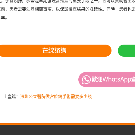
子宮頸抹片檢查是早期發現宮頸癌的重要手段之一，它可以幫助醫生及
查前，患者需要注意相關事項，以保證檢查結果的准確性。同時，患者也
存率。
在線諮詢
上壹篇：
深圳公立醫院做宮腔鏡手術需要多少錢