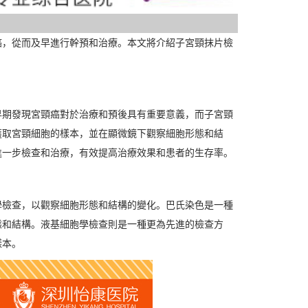
，從而及早進行幹預和治療。本文將介紹子宮頸抹片檢
期發現宮頸癌對於治療和預後具有重要意義，而子宮頸
獲取宮頸細胞的樣本，並在顯微鏡下觀察細胞形態和結
進一步檢查和治療，有效提高治療效果和患者的生存率。
檢查，以觀察細胞形態和結構的變化。巴氏染色是一種
態和結構。液基細胞學檢查則是一種更為先進的檢查方
樣本。