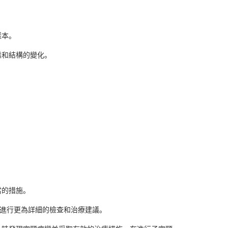
樣本。
和結構的變化。
。
的措施。
進行更為詳細的檢查和治療建議。