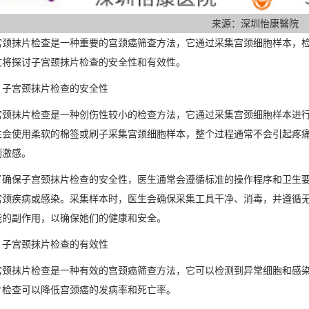
来源：深圳怡康醫院
宫颈抹片检查是一种重要的宫颈癌筛查方法，它通过采集宫颈细胞样本，
文将探讨子宫颈抹片检查的安全性和有效性。
、子宫颈抹片检查的安全性
宫颈抹片检查是一种创伤性较小的检查方法，它通过采集宫颈细胞样本进
生会使用柔软的棉签或刷子采集宫颈细胞样本，整个过程通常不会引起疼
刺激感。
了确保子宫颈抹片检查的安全性，医生通常会遵循标准的操作程序和卫生
宫颈疾病或感染。采集样本时，医生会确保采集工具干净、消毒，并遵循
能的副作用，以确保她们的健康和安全。
、子宫颈抹片检查的有效性
宫颈抹片检查是一种有效的宫颈癌筛查方法，它可以检测到异常细胞和感
片检查可以降低宫颈癌的发病率和死亡率。