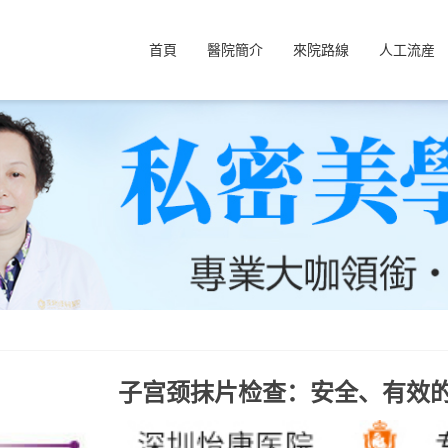
首頁
醫院簡介
來院路線
人工流産
子宫颈抹片检查：安全、有效