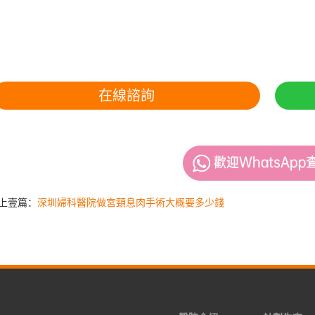
在線諮詢
上壹篇：
深圳婦科醫院做宮頸息肉手術大概要多少錢