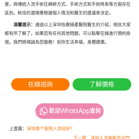
覺，與傳統人流手術在麻醉方式、手術方式和手術時長等方面存在
區別。較佳的選擇應根據個人情況和醫生的建議來決定。
溫馨提示：
通過以上深圳怡康婦產醫院醫生的介紹，相信大家
都有所了解了。如果您有任何其他問題，可以點擊在線進行預約掛
號。我們將竭誠為您服務！祝你生活幸福，身體健康。
在線諮詢
了解價格
上壹篇：
深圳哪个医院人流较好？
下一篇：深圳人流後能否出門