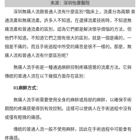
来源：深圳怡康醫院
深圳無痛人流跟普通人流有什麼區別?臨床上，流產分為兩類:普
通流產和無痛流產。許多人不知道。在選擇流產技術時，不知道無
痛流產和普通流產的區別，認為它們都是解決懷孕煩惱的方法，但
他們不知道。不知道它們之間有很大的區別，就是一個是痛的，一
個是不痛的，而且手術過程中所受的痛苦是很不一樣的。那麼，無
痛人流和普通人流有什麼區別呢？
無痛人流手術是一種通過麻醉控制疼痛感覺的流產方法。它與
傳統的普通人流在以下幾個方面存在區別：
01麻醉方式：
無痛人流手術需要使用全身的麻醉或局部的麻醉，以確保手術
期間的疼痛感覺得到有效控制。這樣可以使病人在手術過程中沒有
或僅有輕微的痛感。
傳統的普通人流一般不使用麻醉，因此在手術過程中可能會有
疼痛感。