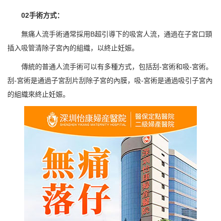
02手術方式：
無痛人流手術通常採用B超引導下的吸宮人流，通過在子宮口頸
插入吸管清除子宮內的組織，以終止妊娠。
傳統的普通人流手術可以有多種方式，包括刮-宮術和吸-宮術。
刮-宮術是通過子宮刮片刮除子宮的內膜，吸-宮術是通過吸引子宮內
的組織來終止妊娠。