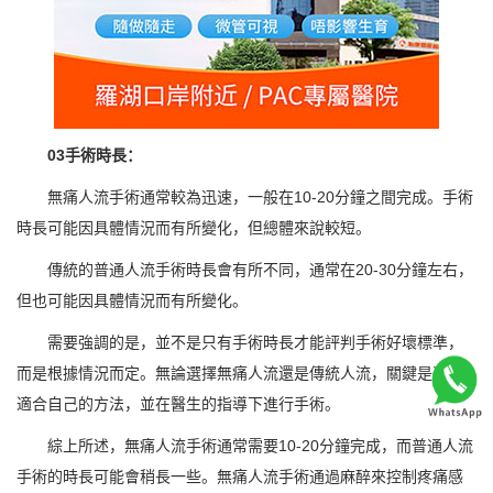
03手術時長：
無痛人流手術通常較為迅速，一般在10-20分鐘之間完成。手術
時長可能因具體情況而有所變化，但總體來說較短。
傳統的普通人流手術時長會有所不同，通常在20-30分鐘左右，
但也可能因具體情況而有所變化。
需要強調的是，並不是只有手術時長才能評判手術好壞標準，
而是根據情況而定。無論選擇無痛人流還是傳統人流，關鍵是選擇
適合自己的方法，並在醫生的指導下進行手術。
綜上所述，無痛人流手術通常需要10-20分鐘完成，而普通人流
手術的時長可能會稍長一些。無痛人流手術通過麻醉來控制疼痛感