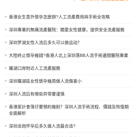
香港女生意外懷孕怎麼辦?人工流產費用與手術全攻略
深圳專業的無痛流產醫院：關愛女性健康，提供安全流產服務
深圳罗湖女性人流后多久可以做运动？
大陸終止懷孕幾錢?香港人北上深圳落BB人流手術邊間醫院專業
羅湖口岸附近人工流產服務
深圳羅湖區女性懷孕幾周做人流傷害小
深圳人流后有哪些异常要谨慎
香港家計會落仔要預約幾耐？深圳人流手術流程、價錢及恢復期
全面解析
深圳龙岗怀孕后多久做人流最合适?