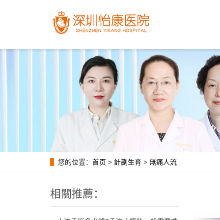
您的位置：
首页
>
計劃生育
>
無痛人流
相關推薦：