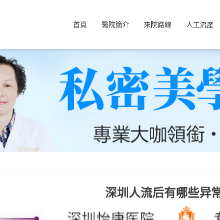
首頁
醫院簡介
來院路線
人工流産
深圳人流后有哪些异