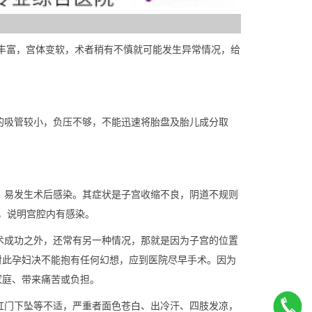
丰富，宫体变软，术者稍有不慎就可能发生异常情况，给
的吸管较小，负压不够，不能迅速将胎盘及胎儿成分取
，易发生术后感染。其症状是子宫收缩不良，阴道不规则
，说明宫腔内有感染。
术成功之外，还常有另一种情况，那就是因为子宫的位置
对此孕妇决不能抱有任何幻想，应到医院尽早手术。因为
家庭、带来痛苦或负担。
肛门下坠等不适，严重者面色苍白、出冷汗、四肢发凉，