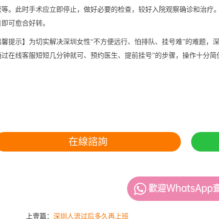
厥等。此时手术应立即停止，做好必要的检查，较好入院观察确诊和治疗
日即可愈合好转。
提示】为切实解决深圳女性“不方便远行、怕排队、挂号难”的难题，深
通过在线客服短短几分钟就可、预约医生、提前挂号”的步骤，操作十分简
。
在線諮詢
上壹篇：
深圳人流过后多久再上班