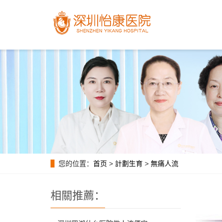
您的位置：
首页
>
計劃生育
>
無痛人流
相關推薦：