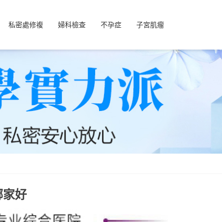
私密處修複
婦科檢查
不孕症
子宮肌瘤
哪家好