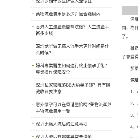
深圳罗湖什么医院做人流便宜
藥物流產費用是多少？適合幾周內
深
香港人工流產邊間醫院做？人工流產手
問，為
術多少錢
了。
深圳龙华做无痛人流手术更佳时间是什
雖
么时候?
子會變
婦科專業醫生如何進行終止懷孕手術？
那
專業操作保障安全
深
深圳私家醫院落BB大約幾多錢？有冇隱
藏收費要注意
1
2
意外懷孕可以在香港墮胎嗎?藥物流產與
手術流產費用一覽
3
深圳无痛人流后的注意事项
4
深圳人流后有哪些异常要谨慎