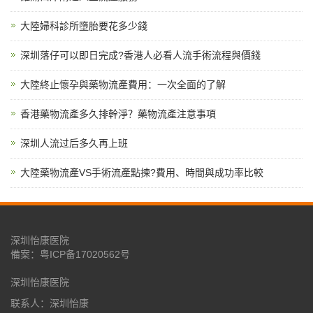
大陸婦科診所墮胎要花多少錢
深圳落仔可以即日完成?香港人必看人流手術流程與價錢
大陸終止懷孕與藥物流產費用：一次全面的了解
香港藥物流產多久排幹淨？藥物流產注意事項
深圳人流过后多久再上班
大陸藥物流產VS手術流產點揀?費用、時間與成功率比較
深圳怡康医院
備案：
粤ICP备17020562号
深圳怡康医院
联系人：深圳怡康