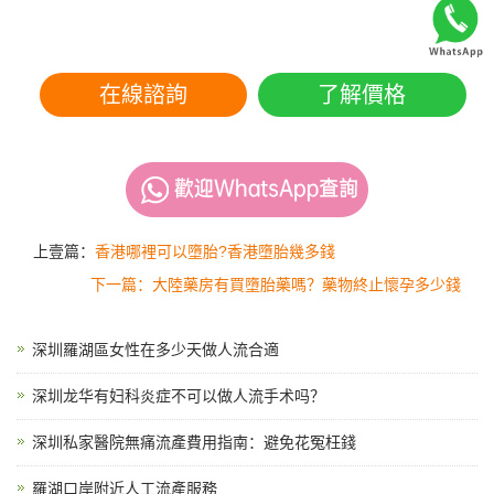
在線諮詢
了解價格
上壹篇：
香港哪裡可以墮胎?香港墮胎幾多錢
下一篇：大陸藥房有買墮胎藥嗎？藥物終止懷孕多少錢
深圳羅湖區女性在多少天做人流合適
深圳龙华有妇科炎症不可以做人流手术吗？
深圳私家醫院無痛流產費用指南：避免花冤枉錢
羅湖口岸附近人工流產服務