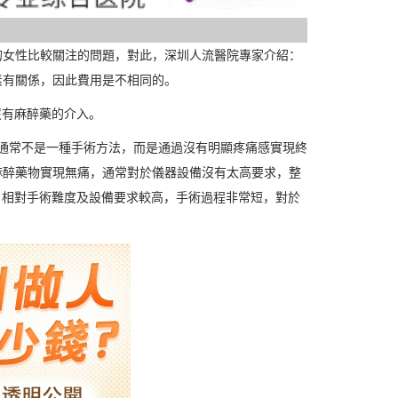
的女性比較關注的問題，對此，深圳人流醫院專家介紹：
素有關係，因此費用是不相同的。
沒有麻醉藥的介入。
人流通常不是一種手術方法，而是通過沒有明顯疼痛感實現終
麻醉藥物實現無痛，通常對於儀器設備沒有太高要求，整
流，相對手術難度及設備要求較高，手術過程非常短，對於