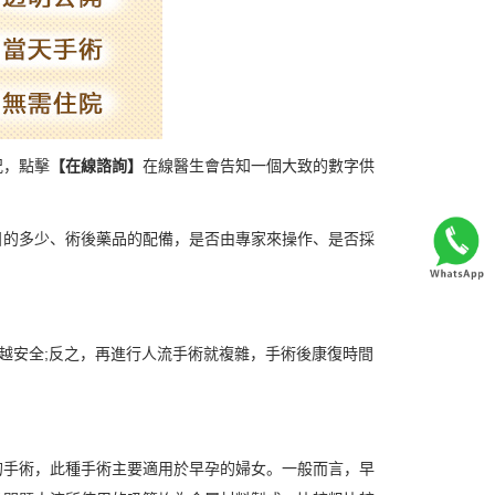
況，點擊
【在線諮詢】
在線醫生會告知一個大致的數字供
目的多少、術後藥品的配備，是否由專家來操作、是否採
、越安全;反之，再進行人流手術就複雜，手術後康復時間
的手術，此種手術主要適用於早孕的婦女。一般而言，早