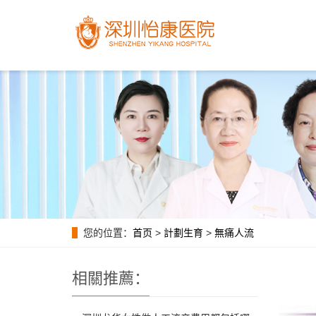
您的位置：
首页
>
計劃生育
>
無痛人流
相關推薦：