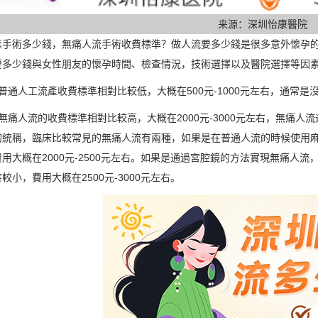
来源：深圳怡康醫院
產手術多少錢，無痛人流手術收費標準？做人流要多少錢是很多意外懷孕
要多少錢與女性朋友的懷孕時間、檢查情況，技術選擇以及醫院選擇等因
、普通人工流產收費標準相對比較低，大概在500元-1000元左右，通常是
、無痛人流的收費標準相對比較高，大概在2000元-3000元左右，無痛
的統稱，臨床比較常見的無痛人流有兩種，如果是在普通人流的時候使用
用大概在2000元-2500元左右。如果是通過宮腔鏡的方法實現無痛人
較小，費用大概在2500元-3000元左右。