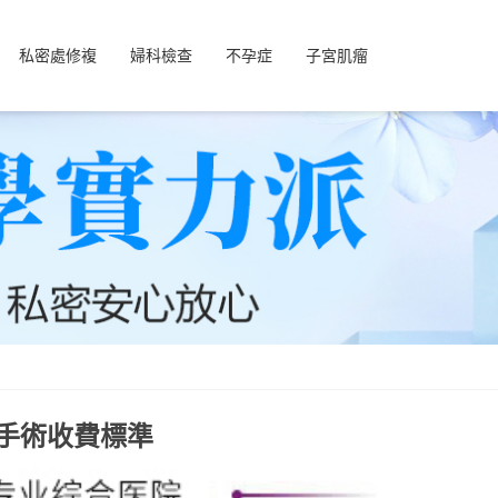
私密處修複
婦科檢查
不孕症
子宮肌瘤
手術收費標準