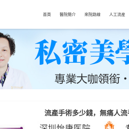
首頁
醫院簡介
來院路線
人工流産
流產手術多少錢，無痛人流