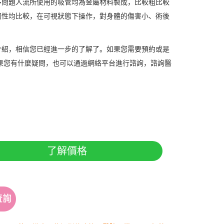
多問題人流所使用的吸管均為金屬材料製成，比較粗比較
韌性均比較，在可視狀態下操作，對身體的傷害小、術後
介紹，相信您已經進一步的了解了。如果您需要預約或是
果您有什麼疑問，也可以通過網絡平台進行諮詢，諮詢醫
了解價格