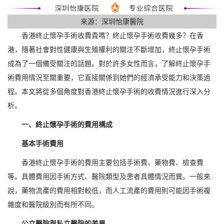
来源：深圳怡康醫院
香港終止懷孕手術收費貴嗎？終止懷孕手術收費幾多？在香
港，隨著社會對性健康與生殖權利的關注不斷增加，終止懷孕手術
成為了一個備受關注的話題。對於許多女性而言，了解終止懷孕手
術費用情況至關重要，它直接關係到她們的經濟承受能力和決策過
程。本文將從多個角度對香港終止懷孕手術的收費情況進行深入分
析。
一、終止懷孕手術的費用構成
基本手術費用
香港終止懷孕手術的費用主要包括手術費、藥物費、檢查費
等。具體費用因手術方式、醫院類型及患者具體情況而異。一般來
說，藥物流產的費用相對較低，而人工流產的費用則可能因手術複
雜度和醫院級別而有所不同。
公立醫院與私立醫院的差異