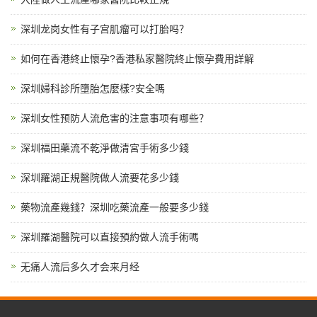
深圳龙岗女性有子宫肌瘤可以打胎吗？
如何在香港終止懷孕?香港私家醫院終止懷孕費用詳解
深圳婦科診所墮胎怎麼樣?安全嗎
深圳女性预防人流危害的注意事项有哪些？
深圳福田藥流不乾淨做清宮手術多少錢
深圳羅湖正規醫院做人流要花多少錢
藥物流產幾錢？深圳吃藥流產一般要多少錢
深圳羅湖醫院可以直接預約做人流手術嗎
无痛人流后多久才会来月经