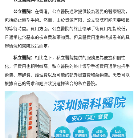
公立醫院：
在香港，公立醫院通常提供較為親民的醫療服務，
包括終止懷孕手術。然而，由於資源有限，公立醫院可能需要較長
的等待時間。費用方面，公立醫院的終止懷孕手術費用相對較低，
且通常包含基本的檢查費和藥物費。但具體費用還需根據患者的具
體情況和醫院政策而定。
私立醫院：
相比之下，私立醫院提供的服務更為便捷和個性
化，但費用也相對較高。私立醫院的終止懷孕手術費用通常包括手
術費、麻醉費、護理費以及可能的額外檢查費和藥物費。患者可以
根據自己的需求和經濟狀況選擇適合的私立醫院。