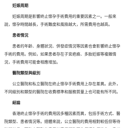
妊娠周期
妊娠周期是影響終止懷孕手術費用的重要因素之一。一般來
說，懷孕時間越長，手術難度和風險越大，所需費用也越高。
患者情況
患者的年齡、身體狀況、併發症情況等因素也會影響終止懷孕
手術的費用。例如，如果患者存在子宮疤痕、多胎妊娠等複雜情
況，手術費用可能會相應增加。
醫院類型與級別
公立醫院和私立醫院在終止懷孕手術費用上存在差異。此外，
不同級別和類型的醫院在收費標準和服務質量上也可能有所不同。
結論
香港終止懷孕手術的費用因多種因素而異，包括手術方式、醫
院類型、患者情況等。總體來說，公立醫院的費用相對較低但等待