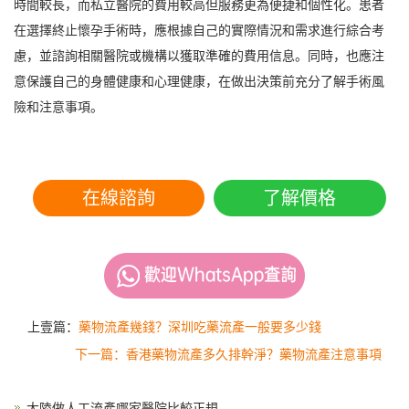
時間較長，而私立醫院的費用較高但服務更為便捷和個性化。患者
在選擇終止懷孕手術時，應根據自己的實際情況和需求進行綜合考
慮，並諮詢相關醫院或機構以獲取準確的費用信息。同時，也應注
意保護自己的身體健康和心理健康，在做出決策前充分了解手術風
險和注意事項。
在線諮詢
了解價格
上壹篇：
藥物流產幾錢？深圳吃藥流產一般要多少錢
下一篇：香港藥物流產多久排幹淨？藥物流產注意事項
大陸做人工流產哪家醫院比較正規