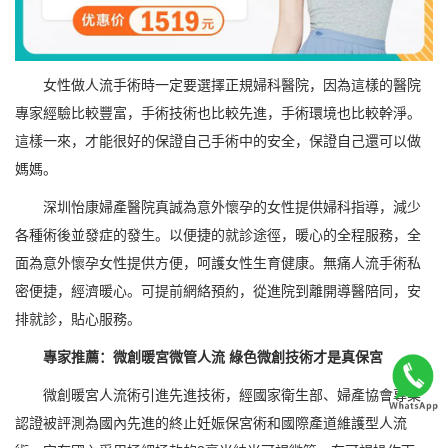
女性做人流手術時一定要選擇正規婦科醫院，因為這樣的醫院
專家經驗比較豐富，手術技術也比較先進，手術環境也比較幹淨。
這樣一來，才能很好的保證自己手術中的安全，保證自己還可以做
媽媽。
深圳怡康婦產醫院真誠為意外懷孕的女性提供婦科指導，減少
各種術後並發症的發生。以便捷的就診途徑，暖心的全程服務，全
面為意外懷孕女性提供方便，呵護女性生育健康。無痛人流手術私
密便捷，經濟暖心。可提前網絡預約，從進院到離開導醫陪同，安
排就診，貼心服務。
專家推薦：微創暖宮微管人流 綠色微創技術才是真保宮
微創暖宮人流術引進先進技術，經國家衛生部、婦產協會專業
認證被評測為國內先進的終止妊娠保宮術和國際產道維護型人流