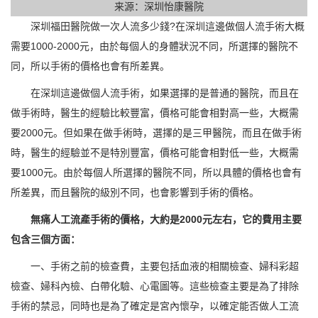
来源：深圳怡康醫院
深圳福田醫院做一次人流多少錢?在深圳這邊做個人流手術大概
需要1000-2000元，由於每個人的身體狀況不同，所選擇的醫院不
同，所以手術的價格也會有所差異。
在深圳這邊做個人流手術，如果選擇的是普通的醫院，而且在
做手術時，醫生的經驗比較豐富，價格可能會相對高一些，大概需
要2000元。但如果在做手術時，選擇的是三甲醫院，而且在做手術
時，醫生的經驗並不是特別豐富，價格可能會相對低一些，大概需
要1000元。由於每個人所選擇的醫院不同，所以具體的價格也會有
所差異，而且醫院的級別不同，也會影響到手術的價格。
無痛人工流產手術的價格，大約是2000元左右，它的費用主要
包含三個方面：
一、手術之前的檢查費，主要包括血液的相關檢查、婦科彩超
檢查、婦科內檢、白帶化驗、心電圖等。這些檢查主要是為了排除
手術的禁忌，同時也是為了確定是宮內懷孕，以確定能否做人工流