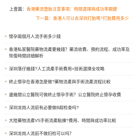
上壹篇：
香港藥流墮胎注意事項：時間選擇與成功率關鍵
下一篇：香港人可以去深圳打胎嗎?打胎費用多少
懷孕兩個月人流手術多少錢
香港私家醫院藥物流產要幾錢？藥流收費、預約流程、成功率及
恢復時間詳細解析
深圳落仔幾錢?人工流產手術費用+技術選擇全攻略
終止懷孕在香港怎麼做?藥物流產與手術流產流程比較
邊幾間公立醫院可做終止懷孕手術？公立醫院終止懷孕收費
深圳龙岗人流前有必要做B超检查吗?
大陸藥物流產VS手術流產點揀?費用、時間與成功率比較
深圳龙岗人流前不做妇检可以吗？