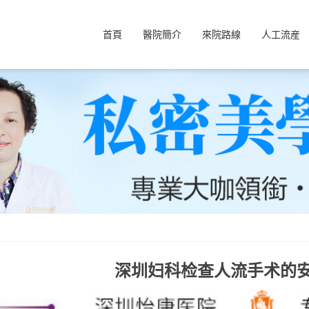
首頁
醫院簡介
來院路線
人工流産
深圳妇科检查人流手术的