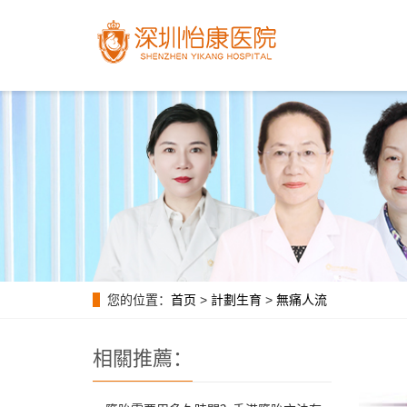
您的位置：
首页
>
計劃生育
>
無痛人流
相關推薦：