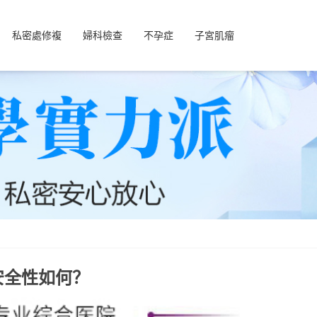
私密處修複
婦科檢查
不孕症
子宮肌瘤
安全性如何？