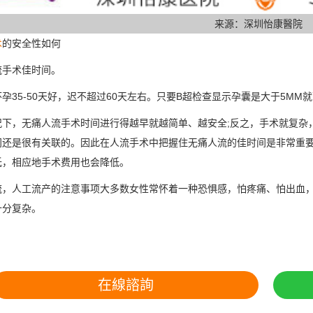
来源：深圳怡康醫院
术
的安全性如何
流手术佳时间。
孕35-50天好，迟不超过60天左右。只要B超检查显示孕囊是大于5M
况下，无痛人流手术时间进行得越早就越简单、越安全;反之，手术就复杂
间还是很有关联的。因此在人流手术中把握住无痛人流的佳时间是非常重
低，相应地手术费用也会降低。
流，人工流产的注意事项大多数女性常怀着一种恐惧感，怕疼痛、怕出血
十分复杂。
在線諮詢