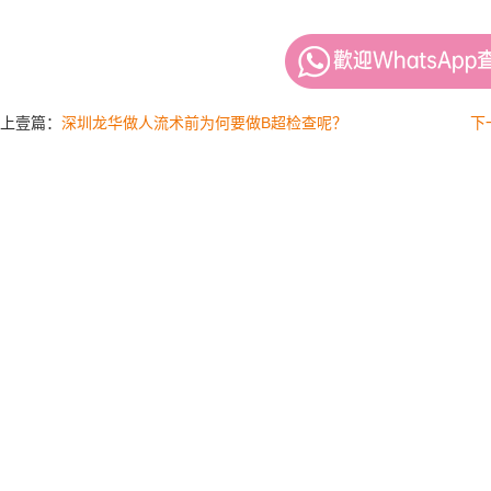
上壹篇：
深圳龙华做人流术前为何要做B超检查呢？
下