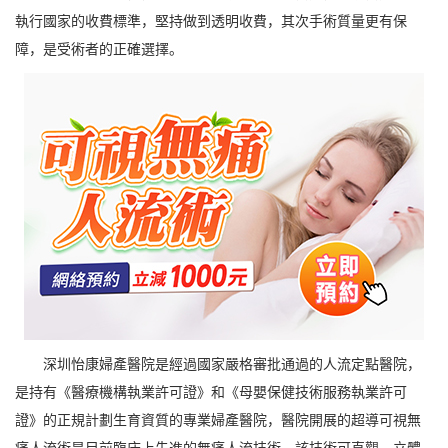
執行國家的收費標準，堅持做到透明收費，其次手術質量更有保
障，是受術者的正確選擇。
深圳怡康婦產醫院是經過國家嚴格審批通過的人流定點醫院，
是持有《醫療機構執業許可證》和《母嬰保健技術服務執業許可
證》的正規計劃生育資質的專業婦產醫院，醫院開展的超導可視無