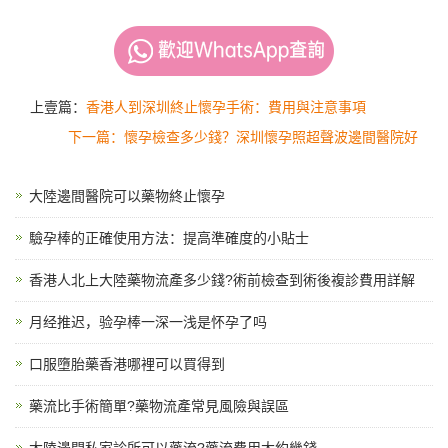
上壹篇：
香港人到深圳終止懷孕手術：費用與注意事項
下一篇：懷孕檢查多少錢？深圳懷孕照超聲波邊間醫院好
大陸邊間醫院可以藥物終止懷孕
驗孕棒的正確使用方法：提高準確度的小貼士
香港人北上大陸藥物流產多少錢?術前檢查到術後複診費用詳解
月经推迟，验孕棒一深一浅是怀孕了吗
口服墮胎藥香港哪裡可以買得到
藥流比手術簡單?藥物流產常見風險與誤區
大陸邊間私家診所可以藥流?藥流費用大約幾錢