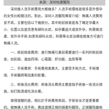
来源：深圳怡康醫院
深圳做人流手術費用大概幾多？人流手術價格是很多意外懷孕
的女性比較關注的，對此，深圳人流醫院專家介紹：無痛人流費用
並不高，主要包括以下幾部分。其中術前檢查是為了確定孕囊大
小、位置以及是否患有婦科炎症，如孕囊過大或宮外孕，則需做流
產、宮外孕手術;如患有婦科炎症，則需等炎症治療痊癒後方可進行
無痛人流。
一、術前檢查費用：進行無痛引產前需要進行一系列的術前檢
查，如彩超、凝血四項、心電圖、肝功能、血型等等
二、手術費用：手術費用差異大，主要受手術方式、手術環
境、手術醫師等因素的影響。
三、術後消炎費用：術後消炎費用主要是指手術後一些消炎措
施，如打點滴或吃消炎藥。
值得提醒的是，相比於手術費用來說，手術安全才是更重要
的。做無痛人流手術，應該選擇正規的婦產科醫院，正規醫院嚴格