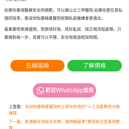
如果你重視醫療安全同規範，可以揀公立三甲醫院;如果你更在意私
隱同效率，像深圳怡康婦產醫院呢類私家機構會更適合。
最重要唔係揀邊間，而係唔好拖、唔好亂試、按正規流程處理。只
要做對每一步，其實可以平穩、安全咁度過呢段時間。
在線諮詢
了解價格
上壹篇：
深圳怡康婦產醫院終止懷孕好唔好?人工流產費用大概
幾錢
下一篇：香港驗孕流程全攻略：幾時驗最準?費用與注意事項整
理