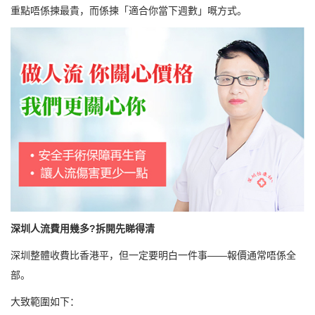
重點唔係揀最貴，而係揀「適合你當下週數」嘅方式。
深圳人流費用幾多?拆開先睇得清
深圳整體收費比香港平，但一定要明白一件事——報價通常唔係全
部。
大致範圍如下：