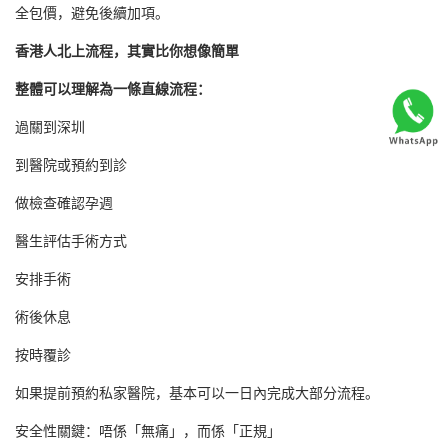
全包價，避免後續加項。
香港人北上流程，其實比你想像簡單
整體可以理解為一條直線流程：
過關到深圳
到醫院或預約到診
做檢查確認孕週
醫生評估手術方式
安排手術
術後休息
按時覆診
如果提前預約私家醫院，基本可以一日內完成大部分流程。
安全性關鍵：唔係「無痛」，而係「正規」