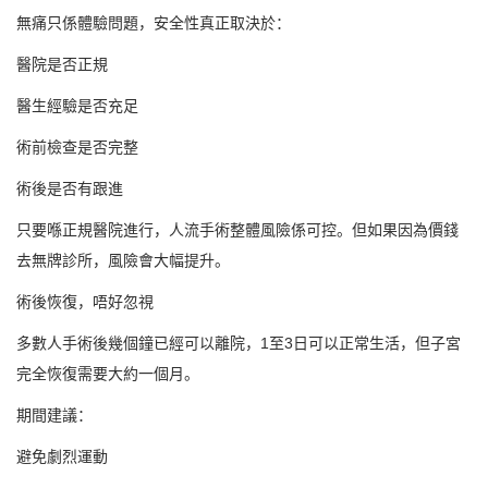
無痛只係體驗問題，安全性真正取決於：
醫院是否正規
醫生經驗是否充足
術前檢查是否完整
術後是否有跟進
只要喺正規醫院進行，人流手術整體風險係可控。但如果因為價錢
去無牌診所，風險會大幅提升。
術後恢復，唔好忽視
多數人手術後幾個鐘已經可以離院，1至3日可以正常生活，但子宮
完全恢復需要大約一個月。
期間建議：
避免劇烈運動