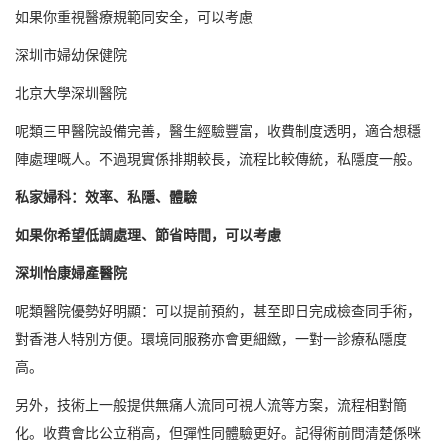
如果你重視醫療規範同安全，可以考慮
深圳市婦幼保健院
北京大學深圳醫院
呢類三甲醫院設備完善，醫生經驗豐富，收費制度透明，適合想穩
陣處理嘅人。不過現實係排期較長，流程比較傳統，私隱度一般。
私家婦科：效率、私隱、體驗
如果你希望低調處理、節省時間，可以考慮
深圳怡康婦產醫院
呢類醫院優勢好明顯：可以提前預約，甚至即日完成檢查同手術，
對香港人特別方便。環境同服務亦會更細緻，一對一診療私隱度
高。
另外，技術上一般提供無痛人流同可視人流等方案，流程相對簡
化。收費會比公立稍高，但彈性同體驗更好。記得術前問清楚係咪