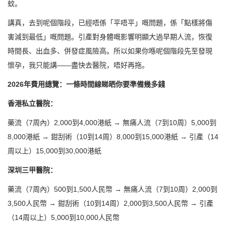
蚊。
講真，去到呢個階段，已經唔係「平唔平」嘅問題，係「點樣將傷
害減到最低」嘅問題。引產對身體嘅影響明顯大過早期人流，恢復
時間長、出血多、併發症風險高。所以如果你喺呢個階段先至發現
懷孕，我只能講——盡快去醫院，唔好再拖。
2026年費用總覽：一條時間線睇晒你要準備幾多錢
香港私立醫院：
藥流（7周內）2,000到4,000港紙 → 無痛人流（7到10周）5,000到
8,000港紙 → 鉗刮術（10到14周）8,000到15,000港紙 → 引產（14
周以上）15,000到30,000港紙
深圳三甲醫院：
藥流（7周內）500到1,500人民幣 → 無痛人流（7到10周）2,000到
3,500人民幣 → 鉗刮術（10到14周）2,000到3,500人民幣 → 引產
（14周以上）5,000到10,000人民幣