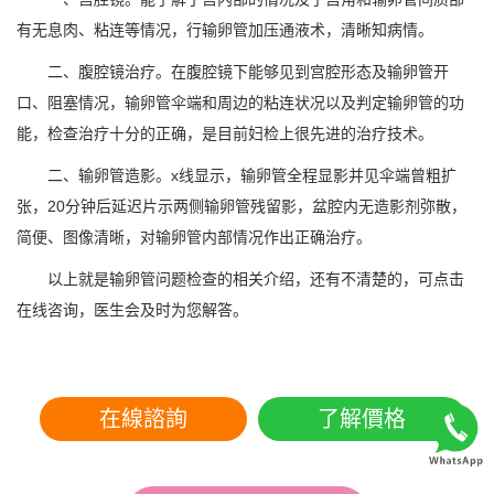
有无息肉、粘连等情况，行输卵管加压通液术，清晰知病情。
二、腹腔镜治疗。在腹腔镜下能够见到宫腔形态及输卵管开
口、阻塞情况，输卵管伞端和周边的粘连状况以及判定输卵管的功
能，检查治疗十分的正确，是目前妇检上很先进的治疗技术。
二、输卵管造影。x线显示，输卵管全程显影并见伞端曾粗扩
张，20分钟后延迟片示两侧输卵管残留影，盆腔内无造影剂弥散，
简便、图像清晰，对输卵管内部情况作出正确治疗。
以上就是输卵管问题检查的相关介绍，还有不清楚的，可点击
在线咨询，医生会及时为您解答。
在線諮詢
了解價格