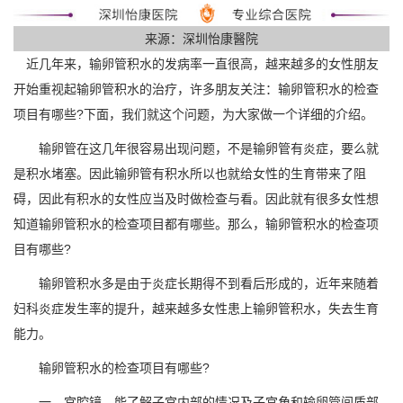
来源：深圳怡康醫院
近几年来，输卵管积水的发病率一直很高，越来越多的女性朋友
开始重视起输卵管积水的治疗，许多朋友关注：输卵管积水的检查
项目有哪些?下面，我们就这个问题，为大家做一个详细的介绍。
输卵管在这几年很容易出现问题，不是输卵管有炎症，要么就
是积水堵塞。因此输卵管有积水所以也就给女性的生育带来了阻
碍，因此有积水的女性应当及时做检查与看。因此就有很多女性想
知道输卵管积水的检查项目都有哪些。那么，输卵管积水的检查项
目有哪些?
输卵管积水多是由于炎症长期得不到看后形成的，近年来随着
妇科炎症发生率的提升，越来越多女性患上输卵管积水，失去生育
能力。
输卵管积水的检查项目有哪些?
一、宫腔镜。能了解子宫内部的情况及子宫角和输卵管间质部