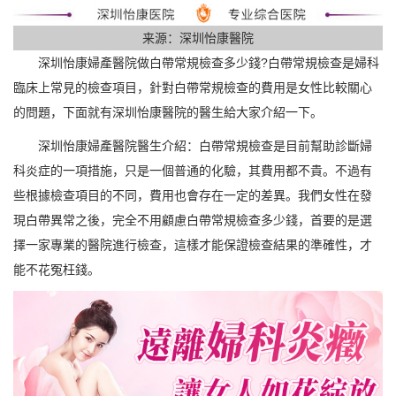
来源：深圳怡康醫院
深圳怡康婦產醫院做白帶常規檢查多少錢?白帶常規檢查是婦科
臨床上常見的檢查項目，針對白帶常規檢查的費用是女性比較關心
的問題，下面就有深圳怡康醫院的醫生給大家介紹一下。
深圳怡康婦產醫院醫生介紹：白帶常規檢查是目前幫助診斷婦
科炎症的一項措施，只是一個普通的化驗，其費用都不貴。不過有
些根據檢查項目的不同，費用也會存在一定的差異。我們女性在發
現白帶異常之後，完全不用顧慮白帶常規檢查多少錢，首要的是選
擇一家專業的醫院進行檢查，這樣才能保證檢查結果的準確性，才
能不花冤枉錢。