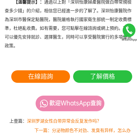
【溫馨提示】：
通過以上對「深圳怡康婦產醫院做白帶常規檢
查多少錢」的介紹，相信您已經進一步的了解了。深圳怡康醫院作
為深圳市醫保定點醫院，醫院嚴格執行國家衛生部統一制定收費標
準，杜絕亂收費。如有需要，您可點擊在線諮詢或網上預約。不但
可以優先安排就診、選擇醫生，同時可以享受醫院實行的多項優惠
政策。
在線諮詢
了解價格
上壹篇：
深圳罗湖女性白带异常会反复发作吗？
下一篇：分泌物颜色不对劲、发臭有异样，怎么办