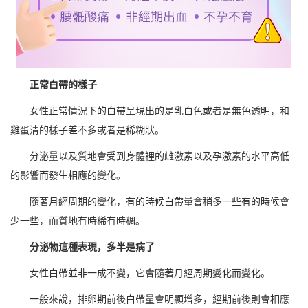
正常白帶的樣子
女性正常情況下的白帶呈現出的是乳白色或者是無色透明，和
雞蛋清的樣子差不多或者是稀糊狀。
分泌量以及質地會受到身體裡的雌激素以及孕激素的水平高低
的影響而發生相應的變化。
隨著月經周期的變化，有的時候白帶量會稍多一些有的時候會
少一些，而質地有時稀有時稠。
分泌物這種表現，多半是病了
女性白帶並非一成不變，它會隨著月經周期變化而變化。
一般來說，排卵期前後白帶量會明顯增多，經期前後則會相應