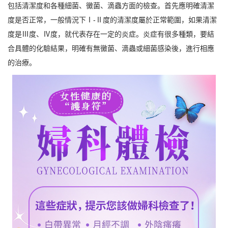
包括清潔度和各種細菌、黴菌、滴蟲方面的檢查。首先應明確清潔
度是否正常，一般情況下Ⅰ-Ⅱ度的清潔度屬於正常範圍，如果清潔
度是Ⅲ度、Ⅳ度，就代表存在一定的炎症。炎症有很多種類，要結
合具體的化驗結果，明確有無黴菌、滴蟲或細菌感染後，進行相應
的治療。