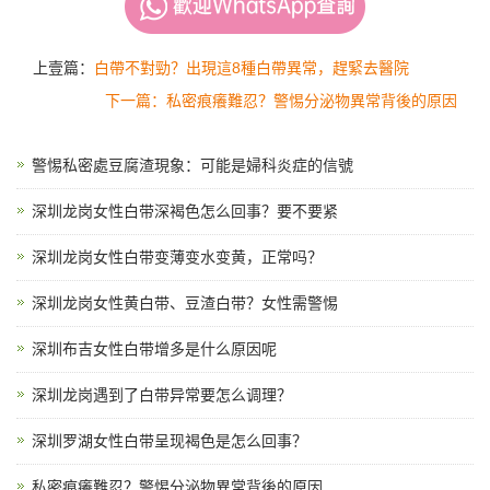
上壹篇：
白帶不對勁？出現這8種白帶異常，趕緊去醫院
下一篇：私密痕癢難忍？警惕分泌物異常背後的原因
警惕私密處豆腐渣現象：可能是婦科炎症的信號
深圳龙岗女性白带深褐色怎么回事？要不要紧
深圳龙岗女性白带变薄变水变黄，正常吗？
深圳龙岗女性黄白带、豆渣白带？女性需警惕
深圳布吉女性白带增多是什么原因呢
深圳龙岗遇到了白带异常要怎么调理？
深圳罗湖女性白带呈现褐色是怎么回事？
私密痕癢難忍？警惕分泌物異常背後的原因