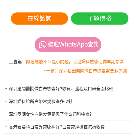
在線諮詢
了解價格
上壹篇：
陰道瘙癢不只是小問題，香港婦科檢查助你早期診斷
下一篇：深圳福田醫院做白帶檢查需要多少錢
深圳邊間醫院做白帶檢查好?收費、流程及口碑全面比較
深圳婦科診所白帶常規檢查多少錢
深圳罗湖女性白带发黄是患了什么妇科疾病？
香港看婦科白帶異常哪裡好?白帶常規檢查怎樣收費