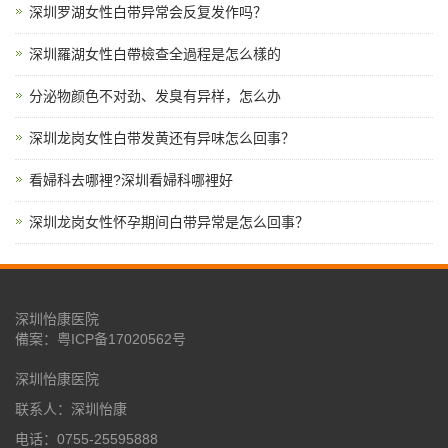
深圳罗湖女性白带异常会反复发作吗？
深圳羅湖女性白帶檢查全過程是怎么樣的
分泌物颜色不对劲、发臭有异样，怎么办
深圳龙岗女性白带发黄还有异味怎么回事？
看婦科去哪裡?深圳看婦科哪裡好
深圳龙岗女性怀孕期间白带异常是怎么回事？
深圳怡康医院
備案：
粤ICP备17020562号
深圳怡康医院
联系人：深圳怡康
电话：0755-25595888