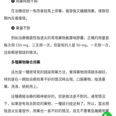
❶ 用藥時間不夠
在治療症狀一有改善就馬上停藥，複發後又繼續用藥，導致短
期內反複複發。
❷ 藥量不對
例如治療黴菌性陰道炎的常用藥物氟康唑膠囊，正確的用量是
每次用 150 mg，三天用一次，但是有的人是 50 mg，一天用一次，
這些都是錯誤的做法。
多種藥物聯合用藥
這也是一種很常見的錯誤用藥方法，覺得藥物用得越多越好。
特別是在一開始治療效果不好的情況時出現。口服藥物、陰道塞
藥、洗液，統統用上。
這種積極治療的精神是好的，但是做法是不對的。通常情況
下，如果是有效且對症的藥物，一種就已經足夠了。所以，當出現
陰道炎反複發作，用藥也一直不好的情況，就先不要著急繼續用藥