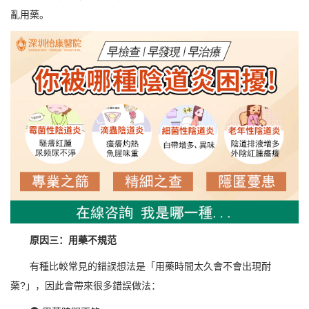
亂用藥。
原因三：用藥不規范
有種比較常見的錯誤想法是「用藥時間太久會不會出現耐
藥?」，因此會帶來很多錯誤做法：