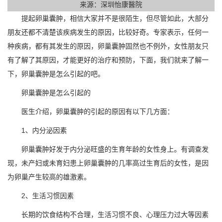
来源：深圳怡康醫院
提起卵巢囊肿，相信大家并不是很陌生，但尽管如此，大部分
朋友还都不清楚该疾病发生的原因，比较好奇。专家表示，任何一
种疾病，都有其发生的原因，卵巢囊肿固然也不例外，女性朋友只
有了解了其原因，才能更好的治疗和预防，下面，我们就来了解一
下，卵巢囊肿是怎么引起的吧。
卵巢囊肿是怎么引起的
医生介绍，卵巢囊肿的引起的原因有以下几方面：
1、内分泌因素
卵巢囊肿好发于内分泌旺盛的生育年龄的女性身上。有调查发
现，未产妇或未育妇患上卵巢囊肿的几率高过生育后的女性，是因
为卵巢产生较高的雄激素。
2、生活习惯因素
长期的饮食结构不合理，生活习惯不良、心理压力过大等因素