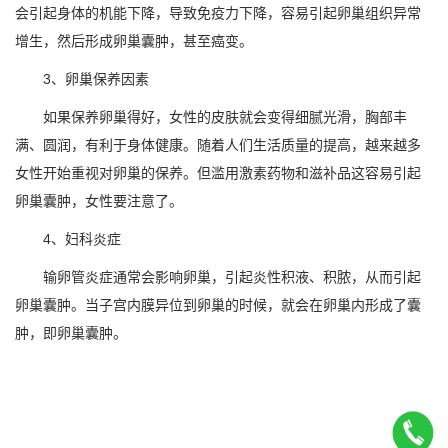
会引起身体的机能下降，导致免疫力下降，容易引起卵巢组织异常
增生，然后形成卵巢囊肿，甚至癌变。
3、卵巢保养因素
如果保养卵巢得好，女性的皮肤就会变得细腻光滑，胸部丰
满、圆润，有利于身体健康。随着人们生活质量的提高，越来越多
女性开始重视对卵巢的保养。但滥用激素药物和滋补品这容易引起
卵巢囊肿，女性要注意了。
4、妇科炎症
输卵管炎症通常会影响卵巢，引起炎性积液、积脓，从而引起
卵巢囊肿。当子宫内膜异位到卵巢的时候，就会在卵巢内形成了囊
肿，即卵巢囊肿。