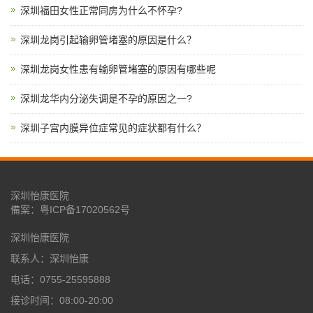
深圳福田女性正常同房为什么不怀孕?
深圳龙岗引起输卵管堵塞的原因是什么？
深圳龙岗女性患有输卵管堵塞的原因有哪些呢
深圳龙华内分泌失调是不孕的原因之一?
深圳子宫内膜异位症常见的症状都有什么？
深圳怡康医院
備案：
粤ICP备17020562号
深圳怡康医院
联系人：深圳怡康
电话：0755-25595888
接诊时间：08:00-20:00