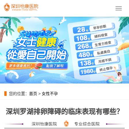
導
航
菜
單
您的位置：
首页
>
女性不孕
深圳罗湖排卵障碍的临床表现有哪些？