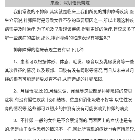
来源：深圳怡康醫院
我们常说的不排卵,其实就是临床上我们所见的排卵障碍疾病,医
生介绍说,排卵障碍是导致女性不孕的重要原因之一.所以出现这种疾
病需要及时治疗,为了能及早发现该疾病,得到更好的治疗,建议您多了
解一些疾病的症状.那么,排卵障碍的临床表现有哪些呢?
排卵障碍的临床表现主要有以下几种:
1、患者可以根据体形、体态、毛发、嗓音以及乳房发育等一些
其次性征的情况,以及颈部、四肢有没有畸形等情况,而且从未来过月
经的很有可能是卵巢发育不好,从而造成的排卵障碍.
2、月经情况.比如,月经失调、闭经等这些都是排卵障碍的常见
症状,有没有慢性疾病,比如,结核、贫血和消化吸收不好等,以往性发
育的情况等,这些都可以初步的推测有没有可能影响到排卵的病变.
3、不排卵.一般的女性是不会察觉到的.而表面上的症状也是有
的,但是由于女性患者的情况不一样,因此所表现的症状也会有所差异.