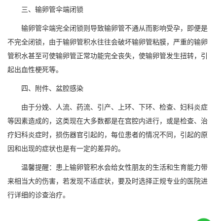
三、输卵管伞端闭锁
输卵管伞端完全闭锁则导致输卵管不通从而影响受孕，即便是
不完全闭锁，由于输卵管积水往往会破坏输卵管粘膜，严重的输卵
管积水甚至可使输卵管正常功能完全丧失，使输卵管发生扭转，引
起出血性梗死等。
四、附件、盆腔感染
由于分娩、人流、药流、引产、上环、下环、检查、妇科炎症
等因素造成的，这类现在大多数都是在宫腔内进行，或是检查、治
疗妇科炎症时，损伤器官引起的，每位患者的情况不同，引起的原
因和出现的症状也是有一定的差异的。
温馨提醒：患上输卵管积水会给女性朋友的生活和生育能力带
来相当大的伤害，若发现不适症状，要及时选择正规专业的医院进
行详细的诊查治疗。