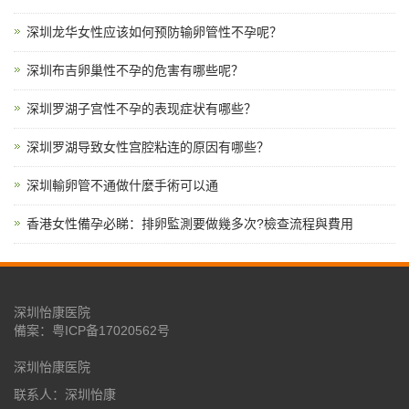
深圳龙华女性应该如何预防输卵管性不孕呢？
深圳布吉卵巢性不孕的危害有哪些呢？
深圳罗湖子宫性不孕的表现症状有哪些？
深圳罗湖导致女性宫腔粘连的原因有哪些？
深圳輸卵管不通做什麼手術可以通
香港女性備孕必睇：排卵監測要做幾多次?檢查流程與費用
深圳怡康医院
備案：
粤ICP备17020562号
深圳怡康医院
联系人：深圳怡康