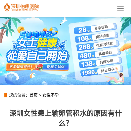
導
航
菜
單
您的位置：
首页
>
女性不孕
深圳女性患上输卵管积水的原因有什
么？