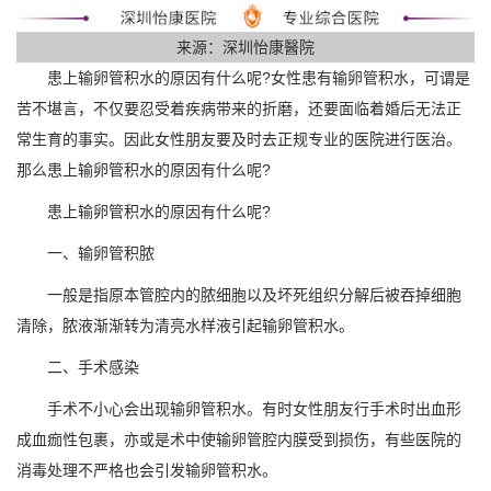
来源：深圳怡康醫院
患上输卵管积水的原因有什么呢?女性患有输卵管积水，可谓是
苦不堪言，不仅要忍受着疾病带来的折磨，还要面临着婚后无法正
常生育的事实。因此女性朋友要及时去正规专业的医院进行医治。
那么患上输卵管积水的原因有什么呢?
患上输卵管积水的原因有什么呢?
一、输卵管积脓
一般是指原本管腔内的脓细胞以及坏死组织分解后被吞掉细胞
清除，脓液渐渐转为清亮水样液引起输卵管积水。
二、手术感染
手术不小心会出现输卵管积水。有时女性朋友行手术时出血形
成血痂性包裹，亦或是术中使输卵管腔内膜受到损伤，有些医院的
消毒处理不严格也会引发输卵管积水。