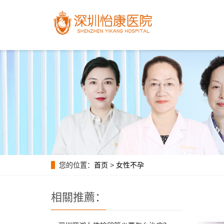
您的位置：
首页
>
女性不孕
相關推薦：