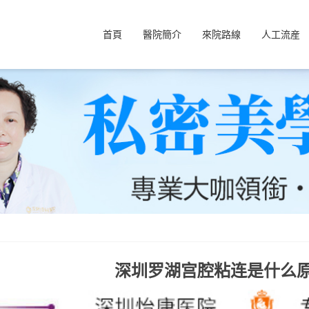
首頁
醫院簡介
來院路線
人工流産
深圳罗湖宫腔粘连是什么