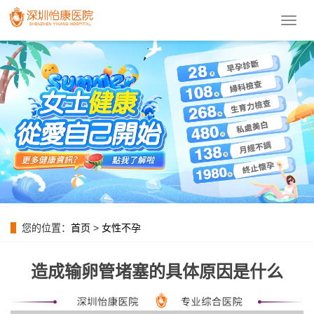
導
航
菜
單
您的位置：
首页
>
女性不孕
造成输卵管堵塞的具体原因是什么