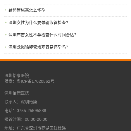
输卵管堵塞怎么怀孕
深圳女性为什么要做输卵管检查?
深圳布吉女性不孕检查什么时间合适?
深圳龙岗输卵管堵塞容易怀孕吗?
深圳怡康医院
備案：
粤ICP备17020562号
深圳怡康医院
联系人：深圳怡康
电话：0755-25595888
接诊时间：08:00-20:00
地址：广东省深圳市罗湖区红桂路