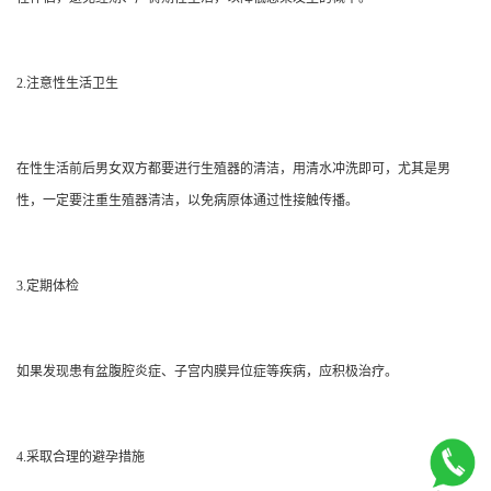
2.注意性生活卫生
在性生活前后男女双方都要进行生殖器的清洁，用清水冲洗即可，尤其是男
性，一定要注重生殖器清洁，以免病原体通过性接触传播。
3.定期体检
如果发现患有盆腹腔炎症、子宫内膜异位症等疾病，应积极治疗。
4.采取合理的避孕措施