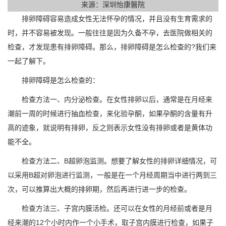
来源：深圳怡康醫院
排卵障碍容易造成女性无法怀孕的情况，并且没有生育需求的
时，并不容易被发现。一般往往是因为久备不孕，去医院做相关的
检查，才发现患有排卵障碍。那么，排卵障碍是怎么检查的?我们来
一起了解下。
排卵障碍是怎么检查的：
检查方法一、内分泌检查。在女性排卵以后，通常是在月经来
潮前一周的时候进行抽血检查，来化验孕酮，如果孕酮的含量有升
高的迹象，就说明有排卵，反之则表示女性没有排卵或者是黄体功
能不全。
检查方法二、B超卵泡监测。想要了解女性的排卵详细情况，可
以采用B超对卵泡进行监测，一般是在一个月经周期当中进行两到三
次，可以推算出大概的排卵期，然后再进行进一步的检查。
检查方法三、子宫内膜活检。还可以在女性的月经前或者是月
经来潮的12个小时内作一个小手术，取子宫内膜进行检查，如果子