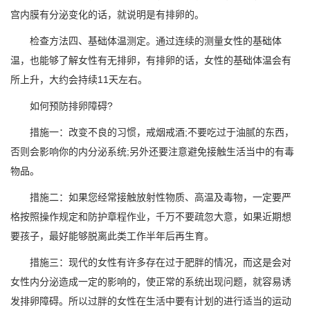
宫内膜有分泌变化的话，就说明是有排卵的。
检查方法四、基础体温测定。通过连续的测量女性的基础体
温，也能够了解女性有无排卵，有排卵的话，女性的基础体温会有
所上升，大约会持续11天左右。
如何预防排卵障碍?
措施一：改变不良的习惯，戒烟戒酒;不要吃过于油腻的东西，
否则会影响你的内分泌系统;另外还要注意避免接触生活当中的有毒
物品。
措施二：如果您经常接触放射性物质、高温及毒物，一定要严
格按照操作规定和防护章程作业，千万不要疏忽大意，如果近期想
要孩子，最好能够脱离此类工作半年后再生育。
措施三：现代的女性有许多存在过于肥胖的情况，而这是会对
女性内分泌造成一定的影响的，使正常的系统出现问题，就容易诱
发排卵障碍。所以过胖的女性在生活中要有计划的进行适当的运动