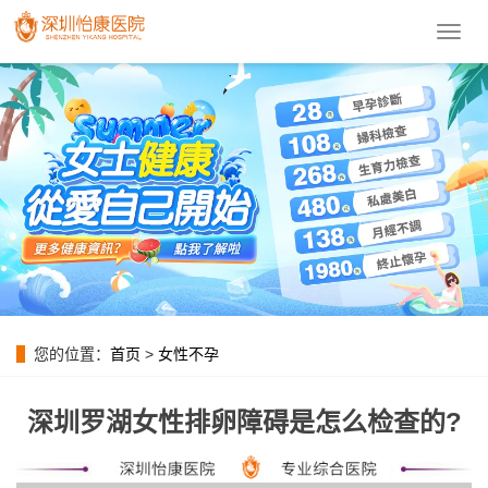
導
航
菜
單
您的位置：
首页
>
女性不孕
深圳罗湖女性排卵障碍是怎么检查的?