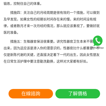
锻炼，控制住自己的体重。
措施四：关注自己的月经周期是很有效的一个措施，可以做到
及早发现，如果女性的经期长时间存在来的慢，来的时间没有规
律，或者数月才来一次月经的情况，那么就应该重视了，要做好就
医的准备。
措施五：生殖器官保洁很重要。讲究性器官卫生本来不需要提
出来，因为这应该是渗入你的潜意识的，性器官比什么都重要，不
仅是新陈代谢的关键，还直接决定着下一代的出生，因此女性朋友
在日常生活护理中要注意勤洗勤换，这样对大家都有好处。
在線諮詢
了解價格