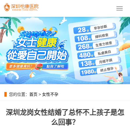
導
航
菜
單
您的位置：
首页
>
女性不孕
深圳龙岗女性结婚了总怀不上孩子是怎
么回事？