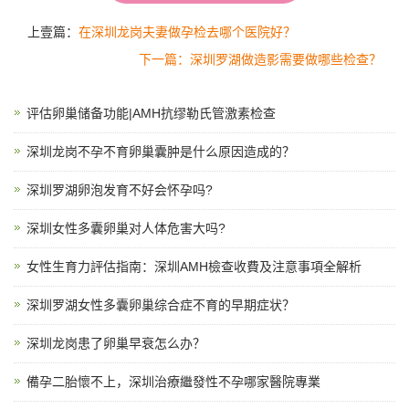
上壹篇：
在深圳龙岗夫妻做孕检去哪个医院好？
下一篇：深圳罗湖做造影需要做哪些检查？
评估卵巢储备功能|AMH抗缪勒氏管激素检查
深圳龙岗不孕不育卵巢囊肿是什么原因造成的？
深圳罗湖卵泡发育不好会怀孕吗?
深圳女性多囊卵巢对人体危害大吗?
女性生育力評估指南：深圳AMH檢查收費及注意事項全解析
深圳罗湖女性多囊卵巢综合症不育的早期症状？
深圳龙岗患了卵巢早衰怎么办？
備孕二胎懷不上，深圳治療繼發性不孕哪家醫院專業