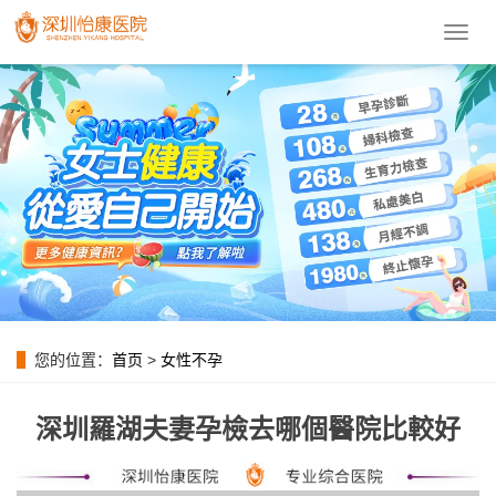
導
航
菜
單
您的位置：
首页
>
女性不孕
深圳羅湖夫妻孕檢去哪個醫院比較好