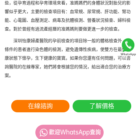
些，從孕育過程和孕育環境來看，准媽媽們的身體狀況對胎兒的影
響似乎更大，主要的檢查項目有：血常規、尿常規、肝功能、腎功
能、心電圖、血壓測定、病毒及抗體檢測、營養狀況檢查、婦科檢
查。對於曾經有過流產經曆的准媽媽則要做更進一步的檢查。
深圳怡康婦產醫院的孕前檢查的項目除一般的體格檢查外，有
條件的患者進行染色體的檢測，避免遺傳性疾病，使雙方在最佳健
康狀態下懷孕，生下健康的寶寶。如果你您還有任何問題，可以咨
詢醫院的在線專家，她們將會根據您的情況，給出適合您的治療方
案。
在線諮詢
了解價格