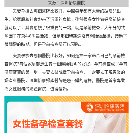
来源：深圳怡康醫院
夫妻孕檢去哪個醫院比較好，中國每年都有大量的缺陷兒出
生，給家庭和社會帶來了沉重的負擔，雖然很多女性做好產前檢查
就可以了，其實忽視了很重要的一點，就是孕前檢查，大部分的致
畸因子在第4-8周最活躍，但是那個時期還沒有開始做產檢，錯過了
最關鍵的時期。但是孕前檢查卻可以預防。
夫妻孕檢去哪個醫院比較好，如何選擇一家適合自己的孕前檢
查醫院?每個家庭都想生育一個健康聰明的寶寶，孕前檢查成了孕育
健康寶寶的第一步。夫妻去醫院做孕前檢查，一定要去正規專業的
婦產科醫院，深圳怡康婦產醫院是您不錯的選擇，醫院是首家專業
為女性服務的婦產醫院，值得信賴。