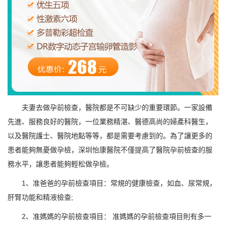
夫妻去做孕前檢查，醫院都是不可缺少的重要環節。一家設備
先進、服務良好的醫院，一位業務精湛、醫德高尚的婦產科醫生，
以及醫院護士、醫院地點等等，都是需要考慮到的。為了讓更多的
患者能夠無憂做孕檢，深圳怡康醫院不僅提高了醫院孕前檢查的服
務水平，讓患者能夠輕松做孕檢。
1、准爸爸的孕前檢查項目：常規的健康檢查，如血、尿常規，
肝腎功能和精液檢查;
2、准媽媽的孕前檢查項目： 准媽媽的孕前檢查項目則有多一