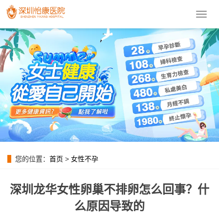
導
航
菜
單
您的位置：
首页
>
女性不孕
深圳龙华女性卵巢不排卵怎么回事？什
么原因导致的