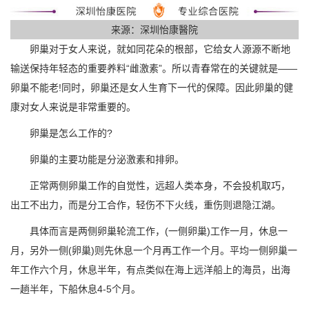
来源：深圳怡康醫院
卵巢对于女人来说，就如同花朵的根部，它给女人源源不断地
输送保持年轻态的重要养料“雌激素”。所以青春常在的关键就是——
卵巢不能老!同时，卵巢还是女人生育下一代的保障。因此卵巢的健
康对女人来说是非常重要的。
卵巢是怎么工作的?
卵巢的主要功能是分泌激素和排卵。
正常两侧卵巢工作的自觉性，远超人类本身，不会投机取巧，
出工不出力，而是分工合作，轻伤不下火线，重伤则退隐江湖。
具体而言是两侧卵巢轮流工作，(一侧卵巢)工作一月，休息一
月，另外一侧(卵巢)则先休息一个月再工作一个月。平均一侧卵巢一
年工作六个月，休息半年，有点类似在海上远洋船上的海员，出海
一趟半年，下船休息4-5个月。