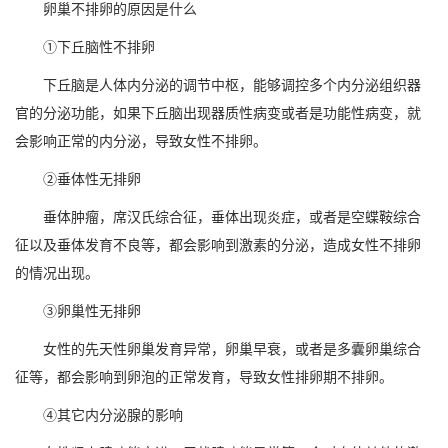
卵巢不排卵的原因是什么
①下丘脑性不排卵
下丘脑是人体内分泌的调节中枢，能够调控多个内分泌组织器
官的分泌功能，如果下丘脑出现器质性病变或者是功能性病变，就
会影响正常的内分泌，导致女性不排卵。
②垂体性无排卵
垂体肿瘤，席汉氏综合征，垂体出现炎症，或者是空蝶鞍综合
征以及垂体发育不良等，都会影响到激素的分泌，造成女性不排卵
的情况出现。
③卵巢性无排卵
女性的先天性卵巢发育异常，卵巢早衰，或者是多囊卵巢综合
征等，都会影响到卵泡的正常发育，导致女性排卵期不排卵。
④其它内分泌腺的影响