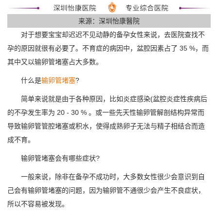
来源：深圳怡康醫院
对于想要宝宝却迟迟不见动静的备孕女性来说，去医院查找不
孕的原因就很有必要了。不育症的病因中，盆腔因素占了 35 %，而
其中又以输卵管堵塞占大多数。
什么是
输卵管堵塞
?
简单来说就是由于各种原因，比如炎症感染(盆腔炎症性疾病后
的不孕发生率为 20 - 30 % 。或一些先天性输卵管解剖结构异常而
导致输卵管管腔堵塞或积水，使得成熟卵子无法与精子相结合而造
成不育。
输卵管堵塞会有哪些症状?
一般来说，除非在备孕不成功时，大多数女性很少会意识到自
己会有输卵管堵塞的问题，因为输卵管不通很少会产生不良症状，
所以不容易被发现。