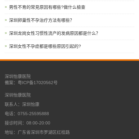
男性不育的常見原因有哪些?做什么檢查
深圳卵巢性不孕治疗方法有哪些？
深圳龙岗女性习惯性流产的发病原因都是什么？
深圳女性不孕症都是哪些原因引起的?
深圳怡康医院
備案：
粤ICP备17020562号
深圳怡康医院
联系人：深圳怡康
电话：0755-25595888
接诊时间：08:00-20:00
地址：广东省深圳市罗湖区红桂路