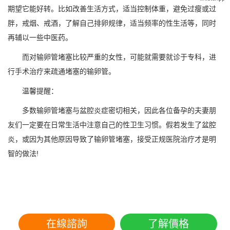
期望它能好转。比如改善生活方式，适当控制体重，避免过瘦或过
胖，戒烟、戒酒，了解自己排卵规律，适当频率的性生活等，同时
再辅以一些中医药。
而对输卵管堵塞比较严重的女性，可能就需要就诊于专科，进
行手术治疗来疏通堵塞的输卵管。
温馨提醒：
多数输卵管堵塞与盆腔炎症密切相关，因此各位备孕的夫妻朋
友们一定要在日常生活中注意自己的性卫生习惯。假若发生了盆腔
炎，或因为其他原因导致了输卵管堵塞，接受正规医院治疗才是明
智的做法!
在線諮詢
了解價格