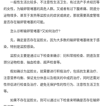
一般性生活比较多、不注意性生活卫生、有过流产手术经历等
的女性，为输卵管堵塞的高危人群。又或者有过下腹疼痛、阴道分
泌物增多、甚至于发热等盆腔炎的症状或病史，那就需要高度警惕
是否存在输卵管堵塞的可能。
怎么诊断输卵管堵塞?又如何治疗?
先，确定是否存在盆腔炎，因为大多数的输卵管堵塞继发于感
染，特别是盆腔感染。
盆腔炎主要是通过以下检查来确诊：妇科常规检查、阴道及宫
颈分泌物检查、抽血检查、超声检查等。
假如确诊为盆腔炎，就需要进行积极治疗，包括抗生素治疗、
注意营养均衡、保证充分休息以及相关的中成药治疗，同时还需对
性伴侣进行检查及治疗、避免无保护性的性行为、注意性生活卫生
等。
如果不存在盆腔炎，则可以通过以下检查来明确是否存在输卵