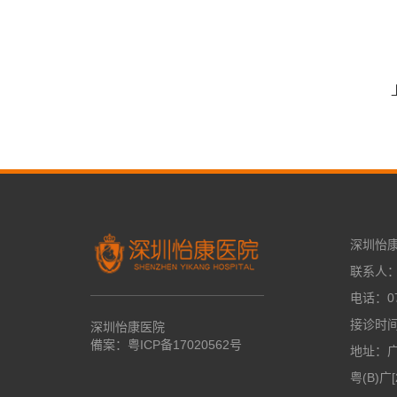
深圳怡
联系人
电话：07
接诊时间：
深圳怡康医院
備案：
粤ICP备17020562号
地址：
粤(B)广[