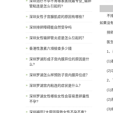
深圳治疗不孕不育哪家医院最专业_输卵
管粘连是怎么引起的?
不排卵
深圳女性子宫腺肌症的原因有哪些？
如果没
深圳排卵障碍能自然受孕吗
排卵障
深圳女性输卵管炎症是怎么引起的？
医生介
香港性激素六項檢查多少錢
1、垂
深圳罗湖形成子宫内膜异位的原因是什
(1)
么?
(2)
深圳罗湖怎么样预防子宫内膜异位症？
2、下
深圳罗湖宫内粘连的症状是什么？
(1)原
深圳罗湖女性哪些女性会容易患卵巢性
(2)原
不孕?
(3)
深圳福田7大原因导致女性不孕不育?