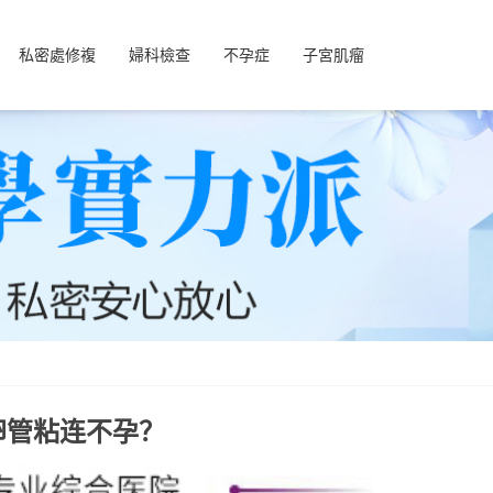
私密處修複
婦科檢查
不孕症
子宮肌瘤
卵管粘连不孕？