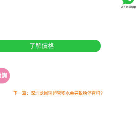
了解價格
下一篇：深圳龙岗输卵管积水会导致胎停育吗?