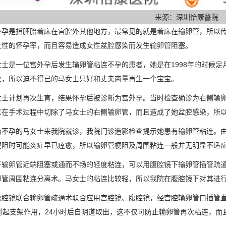
来源：深圳怡康醫院
是指胚胎着床在宫腔外其他地方，最常见的就是着床在输卵管，所以传
女性的怀孕率，而且容易造成女性盆腔感染而发生输卵管阻塞。
是一位宫外孕后发生输卵管粘连不孕的患者，她是在1998年的时候足
火，所以迫不得已的马女士只好和丈夫商量再生一个宝宝。
计划再次生育，结果怀孕后被诊断为宫外孕。当时检查确诊为右侧输卵
以在手术过程中切除了马女士的右侧输卵管，而且造成了她盆腔感染，所
孕的马女士来我院就诊，我院门诊造影检查提示她患有输卵管粘连。由
梗阻时可能炎症早已痊愈，所以输卵管梗阻及周围粘连一般并无明显不适
卵管近端阻塞或通而不畅的轻度粘连，可以用腹腔镜下输卵管插管疏通
卵管周围粘连分离术。马女士的粘连比较轻，所以我院在腹腔镜下对其进
镜联合输卵管疏通术联合应用宫腔镜、腹腔镜，经宫腔输卵管口插管直
小时起支架作用，24小时后自阴道取出，这不仅可防止输卵管再次粘连，