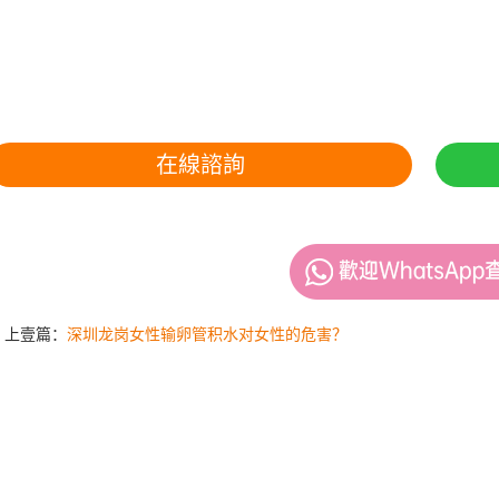
在線諮詢
上壹篇：
深圳龙岗女性输卵管积水对女性的危害？