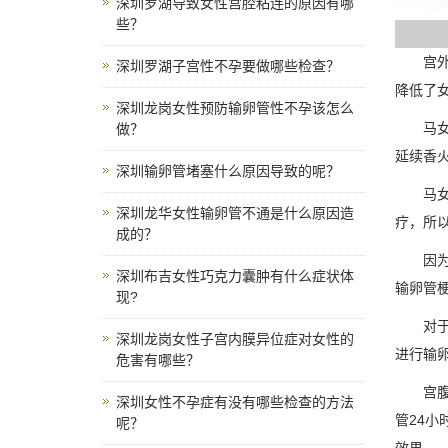
深圳罗湖导致女性宫腔粘连的原因有哪
些？
宫外孕
深圳罗湖子宫性不孕要做哪些检查？
降低了
深圳龙岗女性预防输卵管性不孕该怎么
马女士
做？
延续香
深圳输卵管堵塞什么原因导致的呢？
马女士
深圳龙华女性输卵管不通是什么原因造
疗，所
成的？
因为不
深圳布吉女性巧克力囊肿有什么症状体
输卵管
现?
对于输
深圳龙岗女性子宫内膜异位症对女性的
进行输
危害有哪些？
宫腹腔
深圳女性不孕症有没有哪些检查的方法
管24
呢？
效果。