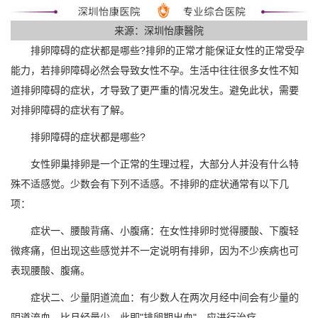
来源：深圳怡康醫院
排卵障碍的症状都是哪些?排卵的正常才能保证女性的正常受孕
能力，若排卵障碍必然会导致女性不孕。生活中往往很多女性不知
道排卵障碍的症状，才导致了更严重的情况发生。避免此状，需要
对排卵障碍的症状有了解。
排卵障碍的症状都是哪些?
女性卵巢排卵是一个正常的生理过程，大部分人并没有什么特
殊不适感觉。少数会有下列不适感。不排卵的症状通常有以下几
项：
症状一、腰酸背痛、小腹痛：在女性排卵时觉得腰酸、下腹轻
微疼痛，但出现这些感觉并不一定说明有排卵，因为不少疾病也可
表现腰酸、腹痛。
症状二、少量阴道流血：有少数人在两次月经中间会有少量的
阴道流血，比月经量少，此即"排卵期出血"，应进行治疗。