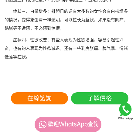
症状三、白带增多：排卵日的话有大多数的女性会有白带增多
的情况，变得象蛋清一样透明，可以拉长为丝状，如果没有阴痒、
黏腻等不适感，不必感到惊慌。
症状四、性欲改变：有些人表现为性欲增强，容易引起性兴
奋，也有的人表现为性欲减退。还有一些乳房胀痛、脾气暴、情绪
低落等症状。
在線諮詢
了解價格