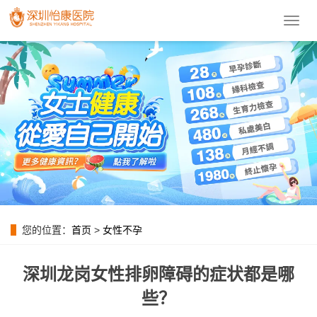
導
航
菜
單
您的位置：
首页
>
女性不孕
深圳龙岗女性排卵障碍的症状都是哪
些？