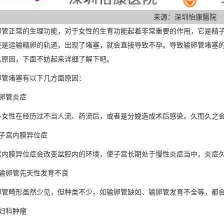
来源：深圳怡康醫院
正常的生理功能，对于女性的生育功能起着非常重要的作用，它是精子
还是运输精卵的轨道，出现了堵塞，就会直接导致不孕。导致输卵管堵塞
么原因，下面不妨起来详细了解下吧。
堵塞有以下几方面原因：
管炎症
性在经历过不当人流、药流后，或者是分娩造成术后感染。久而久之会
宫内膜异位症
膜异位症会改变盆腔内的环境，使子宫长期处于慢性炎症当中，炎症久
卵管先天性发育不良
畸形虽然少见，但种类不少，如输卵管缺如、输卵管发育不全等，都会
科肿瘤