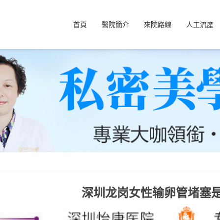
首頁
醫院簡介
來院路線
人工流産
深圳龙岗女性输卵管堵塞