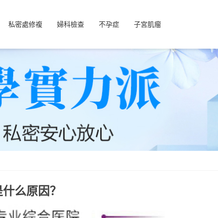
私密處修複
婦科檢查
不孕症
子宮肌瘤
是什么原因？