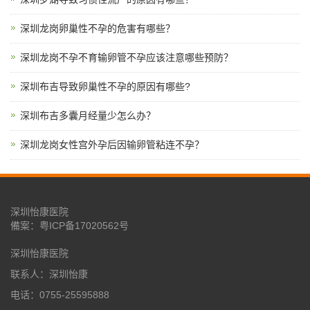
深圳龙岗卵巢性不孕的危害有哪些？
深圳龙岗不孕不育输卵管不孕应该注意哪些预防？
深圳布吉导致卵巢性不孕的原因有哪些?
深圳布吉多囊月经量少怎么办？
深圳龙岗女性宫外孕后因输卵管粘连不孕？
深圳怡康医院
備案：
粤ICP备17020562号
深圳怡康医院
联系人：深圳怡康
电话：0755-25595888