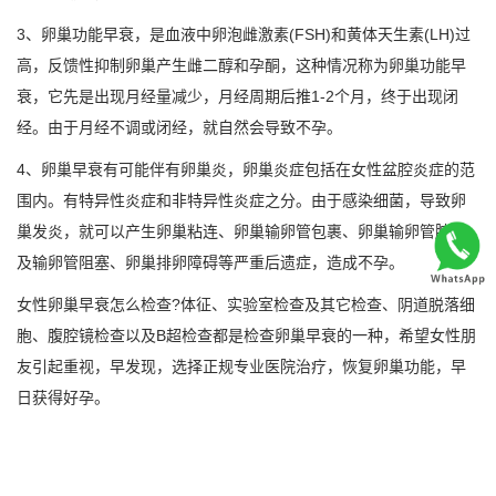
3、卵巢功能早衰，是血液中卵泡雌激素(FSH)和黄体天生素(LH)过
高，反馈性抑制卵巢产生雌二醇和孕酮，这种情况称为卵巢功能早
衰，它先是出现月经量减少，月经周期后推1-2个月，终于出现闭
经。由于月经不调或闭经，就自然会导致不孕。
4、卵巢早衰有可能伴有卵巢炎，卵巢炎症包括在女性盆腔炎症的范
围内。有特异性炎症和非特异性炎症之分。由于感染细菌，导致卵
巢发炎，就可以产生卵巢粘连、卵巢输卵管包裹、卵巢输卵管脓肿
及输卵管阻塞、卵巢排卵障碍等严重后遗症，造成不孕。
女性卵巢早衰怎么检查?体征、实验室检查及其它检查、阴道脱落细
胞、腹腔镜检查以及B超检查都是检查卵巢早衰的一种，希望女性朋
友引起重视，早发现，选择正规专业医院治疗，恢复卵巢功能，早
日获得好孕。