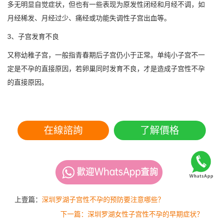
多无明显自觉症状，但也有一些表现为原发性闭经和月经不调，如
月经稀发、月经过少、痛经或功能失调性子宫出血等。
3、子宫发育不良
又称幼稚子宫，一般指青春期后子宫仍小于正常。单纯小子宫不一
定是不孕的直接原因，若卵巢同时发育不良，才是造成子宫性不孕
的直接原因。
在線諮詢
了解價格
上壹篇：
深圳罗湖子宫性不孕的预防要注意哪些？
下一篇：深圳罗湖女性子宫性不孕的早期症状？