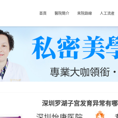
首頁
醫院簡介
來院路線
人工流産
深圳罗湖子宫发育异常有哪