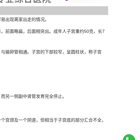
易出现离家出走的情况。
前面略扁，后面稍突出。成年人子宫重约50克，长7
与输卵管相通。子宫的下部较窄，呈圆柱状，称子宫
而另一侧副中肾管发育完全停止。
个宫颈及一个阴道，但相当于子宫底的部分汇合不全，