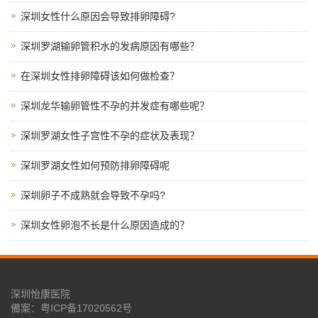
深圳女性什么原因会导致排卵障碍?
深圳罗湖输卵管积水的发病原因有哪些？
在深圳女性排卵障碍该如何做检查？
深圳龙华输卵管性不孕的并发症有哪些呢？
深圳罗湖女性子宫性不孕的症状及表现？
深圳罗湖女性如何预防排卵障碍呢
深圳卵子不成熟就会导致不孕吗?
深圳女性卵泡不长是什么原因造成的？
深圳怡康医院
備案：
粤ICP备17020562号