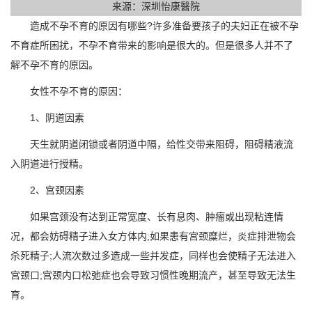
来源：深圳怡康醫院
造成不孕不育的原因有哪些?许多准备要孩子的夫妇正在被不孕
不育症所困扰，不孕不育带来的影响是很大的。但是很多人并不了
解不孕不育的原因。
女性不孕不育的原因：
1、阴道因素
天生就阴道闭锁或者阴道中隔，给性交带来阻碍，阻碍精液流
入阴道进行授精。
2、宫颈因素
如果宫颈没有达到正常宽度、长有息肉、肿瘤或出现粘连情
况，都会妨碍精子进入女方体内;如果患有宫颈糜烂，炎症排泄物会
杀死精子;人流次数过多造成一些并发症，同样也会使精子无法进入
宫颈口;宫颈内口松弛症也会导致习惯性晚期流产，甚至导致无法生
育。