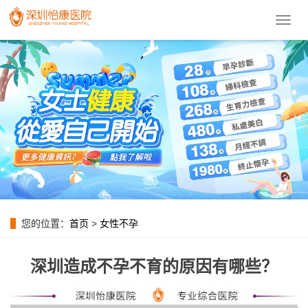
導
航
菜
單
您的位置：
首页
>
女性不孕
深圳造成不孕不育的原因有哪些？