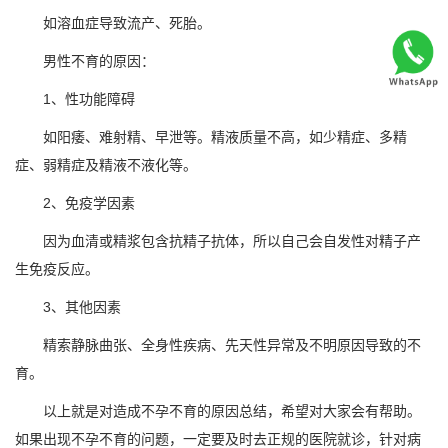
如溶血症导致流产、死胎。
男性不育的原因：
1、性功能障碍
如阳痿、难射精、早泄等。精液质量不高，如少精症、多精
症、弱精症及精液不液化等。
2、免疫学因素
因为血清或精浆包含抗精子抗体，所以自己会自发性对精子产
生免疫反应。
3、其他因素
精索静脉曲张、全身性疾病、先天性异常及不明原因导致的不
育。
以上就是对造成不孕不育的原因总结，希望对大家会有帮助。
如果出现不孕不育的问题，一定要及时去正规的医院就诊，针对病