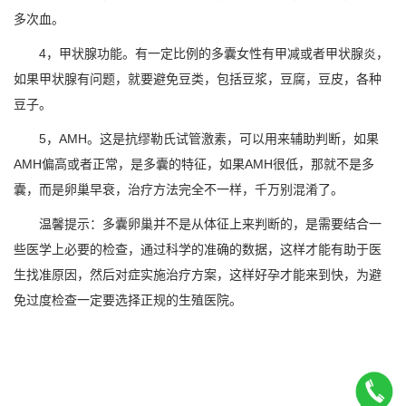
多次血。
4，甲状腺功能。有一定比例的多囊女性有甲减或者甲状腺炎，
如果甲状腺有问题，就要避免豆类，包括豆浆，豆腐，豆皮，各种
豆子。
5，AMH。这是抗缪勒氏试管激素，可以用来辅助判断，如果
AMH偏高或者正常，是多囊的特征，如果AMH很低，那就不是多
囊，而是卵巢早衰，治疗方法完全不一样，千万别混淆了。
温馨提示：多囊卵巢并不是从体征上来判断的，是需要结合一
些医学上必要的检查，通过科学的准确的数据，这样才能有助于医
生找准原因，然后对症实施治疗方案，这样好孕才能来到快，为避
免过度检查一定要选择正规的生殖医院。