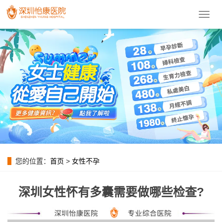
導
航
菜
單
您的位置：
首页
>
女性不孕
深圳女性怀有多囊需要做哪些检查?