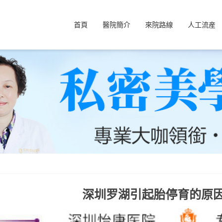
首頁
醫院簡介
來院路線
人工流産
深圳罗湖引起胎停育的原