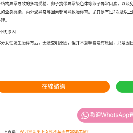
构异常导致的多精受精、卵子携带异常染色体等卵子异常因素，以及免
重的全身感染、内分泌异常等因素都可导致胎停育。尤其是有过2次及以上
处理。
明原因
女性发生胎停育后，无法查明原因，但并不意味着没有原因，只是因目
在線諮詢
上壹篇：
深圳罗湖患上女性不孕会有哪些症状？