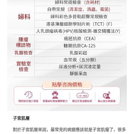
子宮肌層
對於子宮肌層來說，最常見的病變應該就是子宮肌瘤了，很多